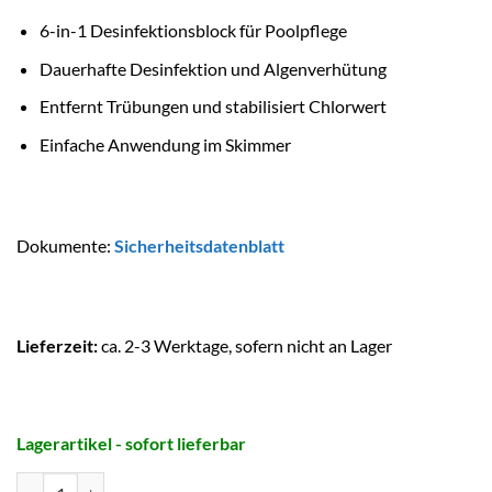
6-in-1 Desinfektionsblock für Poolpflege
Dauerhafte Desinfektion und Algenverhütung
Entfernt Trübungen und stabilisiert Chlorwert
Einfache Anwendung im Skimmer
Dokumente:
Sicherheitsdatenblatt
Lieferzeit:
ca. 2-3 Werktage, sofern nicht an Lager
Lagerartikel - sofort lieferbar
BAYROL Chlorilong Summer Bloc 0,5 kg Menge