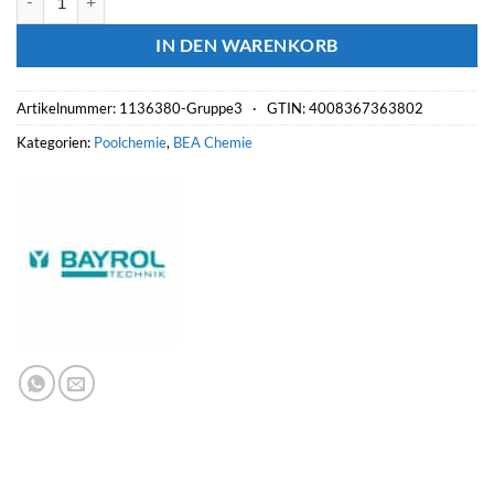
IN DEN WARENKORB
Artikelnummer:
1136380-Gruppe3 ·
GTIN: 4008367363802
Kategorien:
Poolchemie
,
BEA Chemie