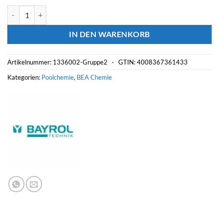
Bayrol Chlorilong CLASSIC 5 kg Chlortabletten 250 g Menge
IN DEN WARENKORB
Artikelnummer:
1336002-Gruppe2 ·
GTIN: 4008367361433
Kategorien:
Poolchemie
,
BEA Chemie