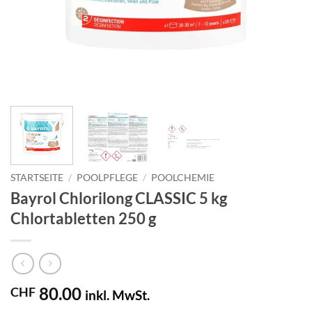
STARTSEITE
/
POOLPFLEGE
/
POOLCHEMIE
Bayrol Chlorilong CLASSIC 5 kg
Chlortabletten 250 g
80.00
CHF
inkl. MwSt.