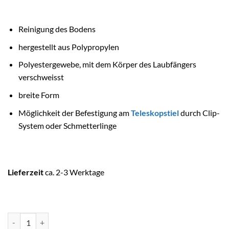
Reinigung des Bodens
hergestellt aus Polypropylen
Polyestergewebe, mit dem Körper des Laubfängers
verschweisst
breite Form
Möglichkeit der Befestigung am
Teleskopstiel
durch Clip-
System oder Schmetterlinge
Lieferzeit
ca. 2-3 Werktage
ASTRALPOOL Poolreinigung Laubsammler Boden SHARK Menge