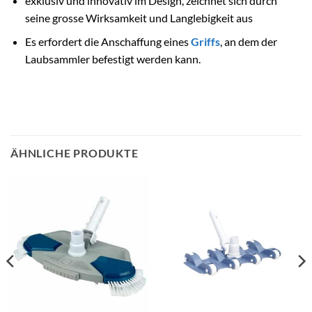
exklusiv und innovativ im Design, zeichnet sich durch
seine grosse Wirksamkeit und Langlebigkeit aus
Es erfordert die Anschaffung eines
Griffs
, an dem der
Laubsammler befestigt werden kann.
ÄHNLICHE PRODUKTE