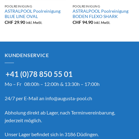
POOLREINIGUNG
POOLREINIGUNG
ASTRALPOOL Poolreinigung
ASTRALPOOL Poolreinigung
BLUE LINE OVAL
BODEN FLEXO SHARK
CHF
29.90
CHF
94.90
inkl. MwSt.
inkl. MwSt.
KUNDENSERVICE
+41 (0)78 850 55 01
Mo – Fr 08:00h – 12:00h & 13:30h – 17:00h
24/7 per E-Mail an
info@augusta-pool.ch
Abholung direkt ab Lager, nach Terminvereinbarung,
jederzeit möglich.
Unser Lager befindet sich in 3186 Düdingen.