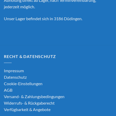
Abholung direkt ab Lager, nach Terminvereinbarung,
jederzeit möglich.
Unser Lager befindet sich in 3186 Düdingen.
RECHT & DATENSCHUTZ
Impressum
Datenschutz
Cookie-Einstellungen
AGB
Versand- & Zahlungsbedingungen
Widerrufs- & Rückgaberecht
Verfügbarkeit & Angebote