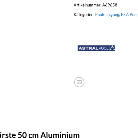
Artikelnummer:
A69658
Kategorien:
Poolreinigung
,
BEA Pool
rste 50 cm Aluminium