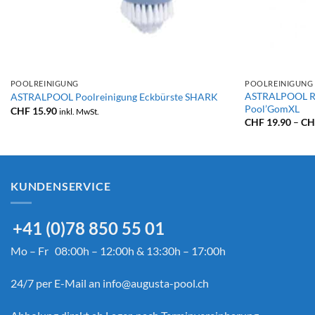
+
+
POOLREINIGUNG
POOLREINIGUNG
ASTRALPOOL R
ASTRALPOOL Poolreinigung Eckbürste SHARK
Pool’GomXL
CHF
15.90
inkl. MwSt.
CHF
19.90
–
CH
KUNDENSERVICE
+41 (0)78 850 55 01
Mo – Fr 08:00h – 12:00h & 13:30h – 17:00h
24/7 per E-Mail an
info@augusta-pool.ch