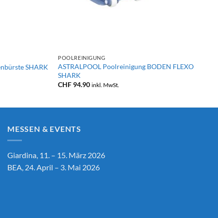
+
POOLREINIGUNG
ASTRALPOOL Poolreinigung BODEN FLEXO
enbürste SHARK
SHARK
CHF
94.90
inkl. MwSt.
MESSEN & EVENTS
Giardina, 11. – 15. März 2026
BEA, 24. April – 3. Mai 2026