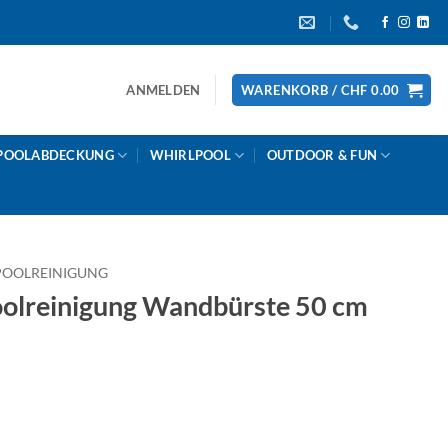
ANMELDEN
WARENKORB /
CHF
0.00
POOLABDECKUNG
WHIRLPOOL
OUTDOOR & FUN
POOLREINIGUNG
lreinigung Wandbürste 50 cm