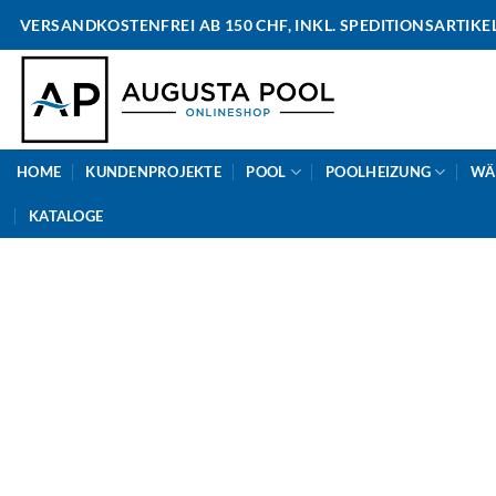
Skip
VERSANDKOSTENFREI AB 150 CHF, INKL. SPEDITIONSARTIKE
to
content
HOME
KUNDENPROJEKTE
POOL
POOLHEIZUNG
WÄ
KATALOGE