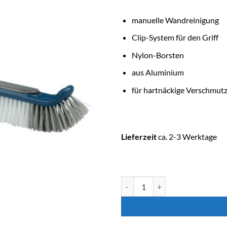
manuelle Wandreinigung
Clip-System für den Griff
Nylon-Borsten
aus Aluminium
für hartnäckige Verschmut
Lieferzeit
ca. 2-3 Werktage
ASTRALPOOL Poolreinigung Wan