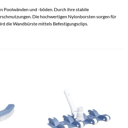
on Poolwänden und -böden. Durch ihre stabile
Verschmutzungen. Die hochwertigen Nylonborsten sorgen für
ird die Wandbürste mittels Befestigungsclips.