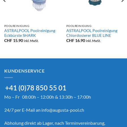
POOLREINIGUNG
POOLREINIGUNG
ASTRALPOOL Poolreinigung
ASTRALPOOL Poolreinigung
Eckbürste SHARK
Chlordosierer BLUE LINE
CHF
15.90
CHF
16.90
inkl. MwSt.
inkl. MwSt.
KUNDENSERVICE
+41 (0)78 850 55 01
Mo – Fr 08:00h – 12:00h & 13:30h – 17:00h
24/7 per E-Mail an
info@augusta-pool.ch
Abholung direkt ab Lager, nach Terminvereinbarung,