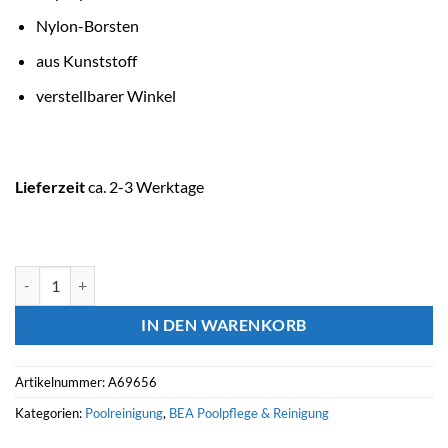
Nylon-Borsten
aus Kunststoff
verstellbarer Winkel
Lieferzeit
ca. 2-3 Werktage
ASTRALPOOL Poolreinigung Wandbürste 48 cm mit verstellbarem W
IN DEN WARENKORB
Artikelnummer:
A69656
Kategorien:
Poolreinigung
,
BEA Poolpflege & Reinigung