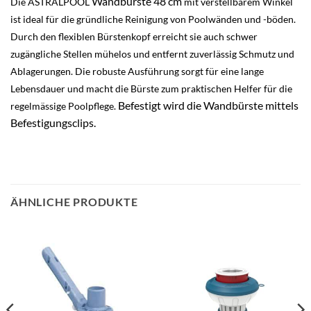
Wandbürste 48 cm
Die ASTRALPOOL
mit verstellbarem Winkel
ist ideal für die gründliche Reinigung von Poolwänden und -böden.
Durch den flexiblen Bürstenkopf erreicht sie auch schwer
z
ugängliche Stellen mühelos und entfernt zuverlässig Schmutz und
Ablagerungen. Die robuste Ausführung sorgt für eine lange
Lebensdauer und macht die Bürste zum praktischen Helfer für die
Befestigt wird die Wandbürste mittels
regelmässige Poolpflege.
Befestigungsclips.
ÄHNLICHE PRODUKTE