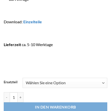
Download:
Einzelteile
Lieferzeit
ca. 5-10 Werktage
Ersatzteil
ASTRALPOOL Ersatzteile Hochleistungsfilter ATLAS Menge
IN DEN WARENKORB