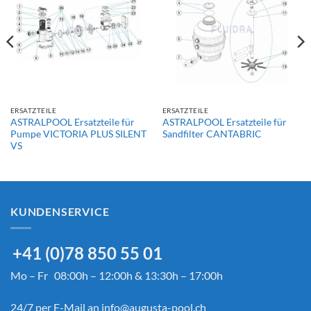
ERSATZTEILE
ERSATZTEILE
ASTRALPOOL Ersatzteile für
ASTRALPOOL Ersatzteile für
Pumpe VICTORIA PLUS SILENT
Sandfilter CANTABRIC
VS
KUNDENSERVICE
+41 (0)78 850 55 01
Mo – Fr 08:00h – 12:00h & 13:30h – 17:00h
24/7 per E-Mail an
info@augusta-pool.ch