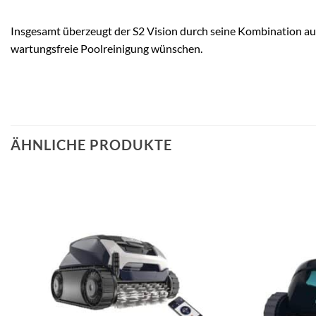
Insgesamt überzeugt der S2 Vision durch seine Kombination aus kü
wartungsfreie Poolreinigung wünschen.
ÄHNLICHE PRODUKTE