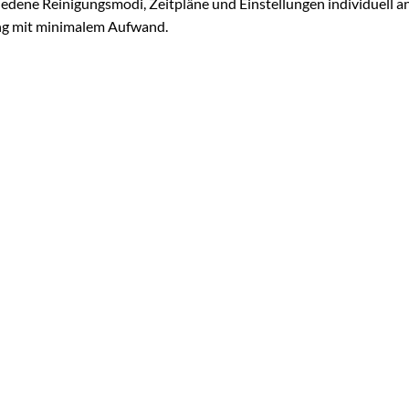
hiedene Reinigungsmodi, Zeitpläne und Einstellungen individuell
ng mit minimalem Aufwand.