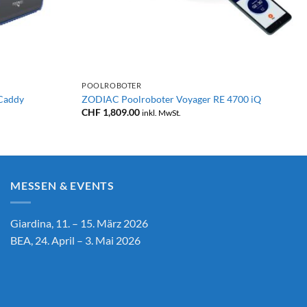
+
POOLROBOTER
Caddy
ZODIAC Poolroboter Voyager RE 4700 iQ
CHF
1,809.00
inkl. MwSt.
MESSEN & EVENTS
Giardina, 11. – 15. März 2026
BEA, 24. April – 3. Mai 2026