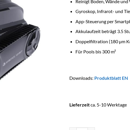
Reinigt Boden, Wände und 
Gyroskop, Infrarot- und Ti
App-Steuerung per Smart
Akkulaufzeit beträgt 3.5 S
Doppelfiltration (180 µm 
Für Pools bis 300 m²
Downloads:
Produktblatt EN
Lieferzeit
ca. 5-10 Werktage