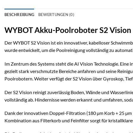
BESCHREIBUNG
BEWERTUNGEN (0)
WYBOT Akku-Poolroboter S2 Vision
Der WYBOT S2 Vision ist ein innovativer, kabelloser Schwimmb
wurde entwickelt, um die Poolreinigung vollständig zu automati
Im Zentrum des Systems steht die AI Vision Technologie. Eine 
gezielt stark verschmutzte Bereiche anfahren und seine Reinigu
Poolrobotern. Weiter verfügt der S2 Vision über Gyroskop, Tief
Der S2 Vision reinigt zuverlässig Boden, Wände und Wasserlini
vollständig ab. Hindernisse werden erkannt und umfahren, soda
Dank der innovativen Doppel-Filtration (180 µm Korb + 25 µm
Kombination aus Filterkorb und Feinfilter sorgt für kristallkl