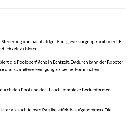
r Steuerung und nachhaltiger Energieversorgung kombiniert. Er
dlichkeit zu bieten.
iert die Pooloberfläche in Echtzeit. Dadurch kann der Roboter
ere und schnellere Reinigung als bei herkömmlichen
sch durch den Pool und deckt auch komplexe Beckenformen
er als auch feinste Partikel effektiv aufgenommen. Die