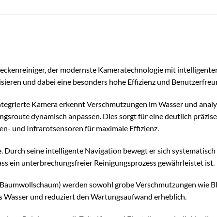
eckenreiniger, der modernste Kameratechnologie mit intelligente
sieren und dabei eine besonders hohe Effizienz und Benutzerfreun
integrierte Kamera erkennt Verschmutzungen im Wasser und analys
ngsroute dynamisch anpassen. Dies sorgt für eine deutlich präzis
en- und Infrarotsensoren für maximale Effizienz.
e. Durch seine intelligente Navigation bewegt er sich systemati
ss ein unterbrechungsfreier Reinigungsprozess gewährleistet ist.
 Baumwollschaum) werden sowohl grobe Verschmutzungen wie Blätt
ares Wasser und reduziert den Wartungsaufwand erheblich.