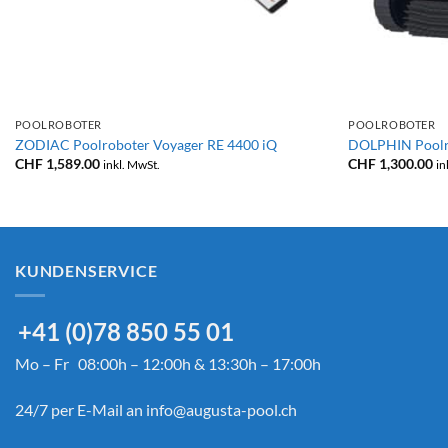
+
+
POOLROBOTER
POOLROBOTER
ZODIAC Poolroboter Voyager RE 4400 iQ
DOLPHIN Poolr
CHF
1,589.00
CHF
1,300.00
inkl. MwSt.
in
KUNDENSERVICE
+41 (0)78 850 55 01
Mo – Fr 08:00h – 12:00h & 13:30h – 17:00h
24/7 per E-Mail an
info@augusta-pool.ch