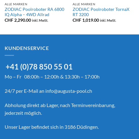
ALLE MARKEN
ALLE MARKEN
ZODIAC Poolroboter RA 6800
ZODIAC Poolroboter TornaX
IQ Alpha – 4WD Allrad
RT 3200
CHF
2,290.00
CHF
1,019.00
inkl. MwSt.
inkl. MwSt.
KUNDENSERVICE
+41 (0)78 850 55 01
Mo – Fr 08:00h – 12:00h & 13:30h – 17:00h
24/7 per E-Mail an
info@augusta-pool.ch
Abholung direkt ab Lager, nach Terminvereinbarung,
jederzeit möglich.
Unser Lager befindet sich in 3186 Düdingen.