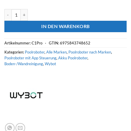
WYBOT Akku-Poolroboter C1 Pro Menge
IN DEN WARENKORB
Artikelnummer:
C1Pro ·
GTIN: 6975843748652
Kategorien:
Poolroboter
,
Alle Marken
,
Poolroboter nach Marken
,
Poolroboter mit App Steuerung
,
Akku Poolroboter
,
Boden-/Wandreinigung
,
Wybot