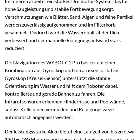
Im Inneren arbeitet ein starkes Dreimotor-System, das für
hohe Saugleistung und stabile Fortbewegung sorgt.
Verschmutzungen wie Blätter, Sand, Algen und feine Partikel
werden zuverlässig aufgenommen und im Filterkorb
gesammelt. Dadurch wird die Wasserqualität deutlich
verbessert und der manuelle Reinigungsaufwand stark
reduziert.
Die Navigation des WYBOT C1 Pro basiert auf einer
Kombination aus Gyroskop und Infrarotsensorik. Das
Gyroskop (Kreisel-Sensor) unterstützt die stabile
Orientierung im Wasser und hilft dem Roboter dabei,
kontrollierte und gerade Bahnen zu fahren. Die
Infrarotsensoren erkennen Hindernisse und Poolwände,
sodass Kollisionen vermieden und Reinigungswege
automatisch angepasst werden.
Der leistungsstarke Akku bietet eine Laufzeit von bis zu etwa
120 bis 160 Minuten und eignet sich damit auch für grössere