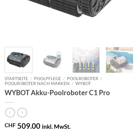
STARTSEITE
/
POOLPFLEGE
/
POOLROBOTER
/
POOLROBOTER NACH MARKEN
/
WYBOT
WYBOT Akku-Poolroboter C1 Pro
509.00
CHF
inkl. MwSt.