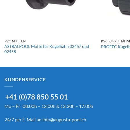
+
+
PVC MUFFEN
PVC KUGELHÄHNE
ASTRALPOOL Muffe für Kugelhahn 02457 und
PROFEC Kugelha
02458
KUNDENSERVICE
+41 (0)78 850 55 01
Mo – Fr 08:00h – 12:00h & 13:30h – 17:00h
24/7 per E-Mail an
info@augusta-pool.ch