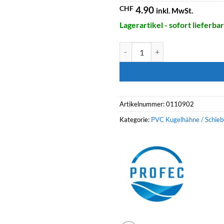
CHF
4.90
inkl. MwSt.
Lagerartikel - sofort lieferbar
PROFEC Bundbuchse, Klebemuff
Artikelnummer:
0110902
Kategorie:
PVC Kugelhähne / Schieb