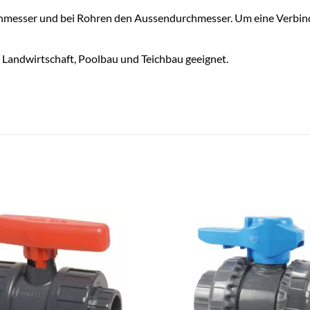
chmesser und bei Rohren den Aussendurchmesser. Um eine Verbind
r Landwirtschaft, Poolbau und Teichbau geeignet.