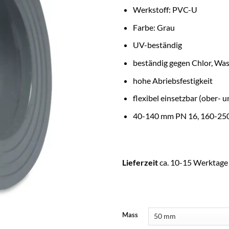
Werkstoff: PVC-U
Farbe: Grau
UV-beständig
beständig gegen Chlor, Wa
hohe Abriebsfestigkeit
flexibel einsetzbar (ober- u
40-140 mm PN 16, 160-25
Lieferzeit
ca. 10-15 Werktage
Mass