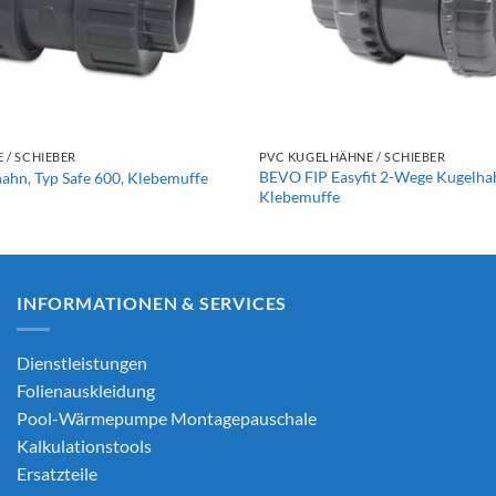
+
 / SCHIEBER
PVC KUGELHÄHNE / SCHIEBER
BEVO FIP Easyfit 2-Wege Kugelha
hn, Typ Safe 600, Klebemuffe
Klebemuffe
INFORMATIONEN & SERVICES
Dienstleistungen
Folienauskleidung
Pool-Wärmepumpe Montagepauschale
Kalkulationstools
Ersatzteile