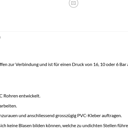
)
en zur Verbindung und ist für einen Druck von 16, 10 oder 6 Bar
C Rohren entwickelt.
arbeiten.
 anzurauen und anschliessend grosszügig PVC-Kleber auftragen.
ich keine Blasen bilden können, welche zu undichten Stellen führ