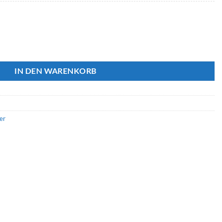
e Menge
IN DEN WARENKORB
er