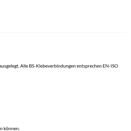
 ausgelegt. Alle BS-Klebeverbindungen entsprechen EN-ISO
en können.