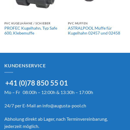
PVC KUGELHÄHNE / SCHIEBER
PVC MUFFEN
PROFEC Kugelhahn, Typ Safe
ASTRALPOOL Muffe für
600, Klebemuffe
Kugelhahn 02457 und 02458
KUNDENSERVICE
+41 (0)78 850 55 01
Mo – Fr 08:00h – 12:00h & 13:30h – 17:00h
24/7 per E-Mail an
info@augusta-pool.ch
Abholung direkt ab Lager, nach Terminvereinbarung,
jederzeit möglich.