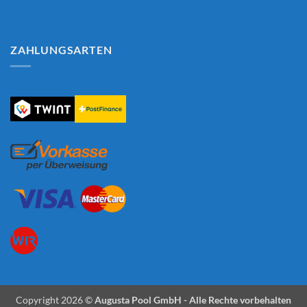
ZAHLUNGSARTEN
Copyright 2026 ©
Augusta Pool GmbH - Alle Rechte vorbehalten