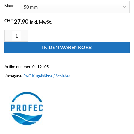
Mass
CHF
27.90
inkl. MwSt.
PROFEC Kugelhahn, Typ Safe 600, Klebemuffe Menge
IN DEN WARENKORB
Artikelnummer:
0112105
Kategorie:
PVC Kugelhähne / Schieber