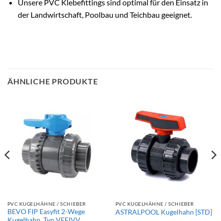
Unsere PVC Klebefittings sind optimal für den Einsatz in
der Landwirtschaft, Poolbau und Teichbau geeignet.
ÄHNLICHE PRODUKTE
PVC KUGELHÄHNE / SCHIEBER
PVC KUGELHÄHNE / SCHIEBER
BEVO FIP Easyfit 2-Wege
ASTRALPOOL Kugelhahn [STD]
Kugelhahn, Typ VEEIVV,