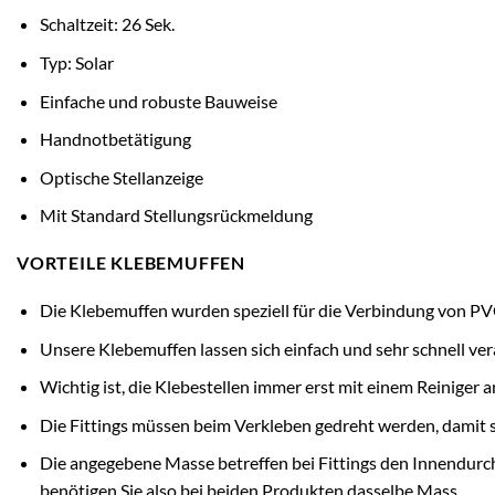
Schaltzeit: 26 Sek.
Typ: Solar
Einfache und robuste Bauweise
Handnotbetätigung
Optische Stellanzeige
Mit Standard Stellungsrückmeldung
VORTEILE KLEBEMUFFEN
Die Klebemuffen wurden speziell für die Verbindung von PV
Unsere Klebemuffen lassen sich einfach und sehr schnell ver
Wichtig ist, die Klebestellen immer erst mit einem Reiniger
Die Fittings müssen beim Verkleben gedreht werden, damit s
Die angegebene Masse betreffen bei Fittings den Innendur
benötigen Sie also bei beiden Produkten dasselbe Mass.