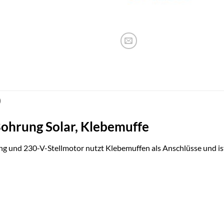
)
hrung Solar, Klebemuffe
nd 230-V-Stellmotor nutzt Klebemuffen als Anschlüsse und ist fü