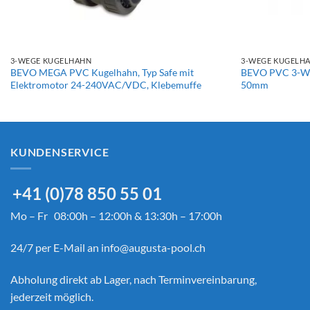
+
+
3-WEGE KUGELHAHN
3-WEGE KUGELH
BEVO MEGA PVC Kugelhahn, Typ Safe mit
BEVO PVC 3-We
Elektromotor 24-240VAC/VDC, Klebemuffe
50mm
KUNDENSERVICE
+41 (0)78 850 55 01
Mo – Fr 08:00h – 12:00h & 13:30h – 17:00h
24/7 per E-Mail an
info@augusta-pool.ch
Abholung direkt ab Lager, nach Terminvereinbarung,
jederzeit möglich.