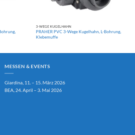
+
3-WEGE KUGELHAHN
Bohrung,
PRAHER PVC 3-Wege Kugelhahn, L-Bohrung,
Klebemuffe
MESSEN & EVENTS
Giardina, 11. – 15. März 2026
BEA, 24. April – 3. Mai 2026