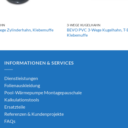
+
AHN
3-WEGE KUGELHAHN
ge Zylinderhahn, Klebemuffe
BEVO PVC 3-Wege Kugelhahn, T-
Klebemuffe
INFORMATIONEN & SERVICES
Dienstleistungen
Folienauskleidung
Pool-Wärmepumpe Montagepauschale
Kalkulationstools
Ersatzteile
Referenzen & Kundenprojekte
FAQs