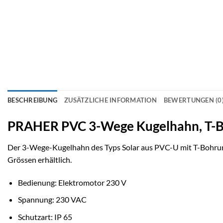
BESCHREIBUNG
ZUSÄTZLICHE INFORMATION
BEWERTUNGEN (0
PRAHER PVC 3-Wege Kugelhahn, T-Bo
Der 3-Wege-Kugelhahn des Typs Solar aus PVC-U mit T-Bohrung u
Grössen erhältlich.
Bedienung: Elektromotor 230 V
Spannung: 230 VAC
Schutzart: IP 65