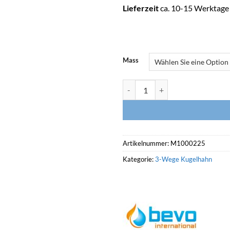
Lieferzeit
ca. 10-15 Werktage
Mass
PRAHER PVC 3-Wege Kugelhahn, 
Artikelnummer:
M1000225
Kategorie:
3-Wege Kugelhahn