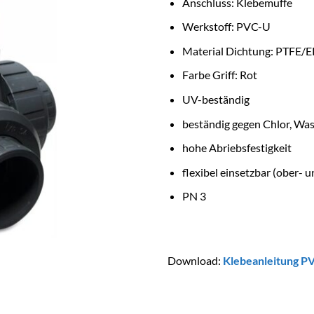
Anschluss: Klebemuffe
Werkstoff: PVC-U
Material Dichtung: PTFE
Farbe Griff: Rot
UV-beständig
beständig gegen Chlor, Wa
hohe Abriebsfestigkeit
flexibel einsetzbar (ober- u
PN 3
Download:
Klebeanleitung P