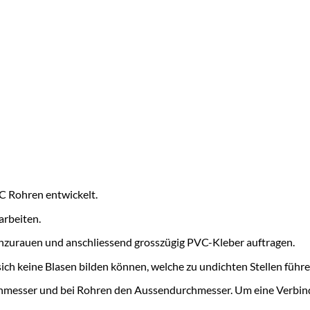
C Rohren entwickelt.
arbeiten.
 anzurauen und anschliessend grosszügig PVC-Kleber auftragen.
ich keine Blasen bilden können, welche zu undichten Stellen führ
chmesser und bei Rohren den Aussendurchmesser. Um eine Verbind