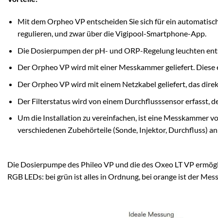
Mit dem Orpheo VP entscheiden Sie sich für ein automatis
regulieren, und zwar über die Vigipool-Smartphone-App.
Die Dosierpumpen der pH- und ORP-Regelung leuchten entsp
Der Orpheo VP wird mit einer Messkammer geliefert. Diese e
Der Orpheo VP wird mit einem Netzkabel geliefert, das dir
Der Filterstatus wird von einem Durchflusssensor erfasst, de
Um die Installation zu vereinfachen, ist eine Messkammer vo
verschiedenen Zubehörteile (Sonde, Injektor, Durchfluss) an
Die Dosierpumpe des Phileo VP und die des Oxeo LT VP ermöglic
RGB LEDs: bei grün ist alles in Ordnung, bei orange ist der Me