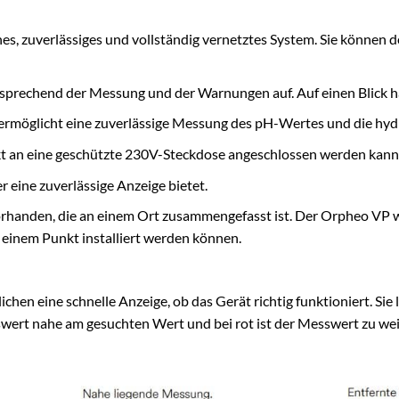
ches, zuverlässiges und vollständig vernetztes System. Sie kön
rechend der Messung und der Warnungen auf. Auf einen Blick hab
rmöglicht eine zuverlässige Messung des pH-Wertes und die hydra
ekt an eine geschützte 230V-Steckdose angeschlossen werden kann
r eine zuverlässige Anzeige bietet.
rhanden, die an einem Ort zusammengefasst ist. Der Orpheo VP wir
 einem Punkt installiert werden können.
hen eine schnelle Anzeige, ob das Gerät richtig funktioniert. Si
sswert nahe am gesuchten Wert und bei rot ist der Messwert zu wei