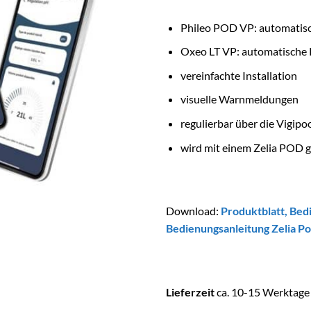
Phileo POD VP: automatis
Oxeo LT VP: automatische 
vereinfachte Installation
visuelle Warnmeldungen
regulierbar über die Vigi
wird mit einem Zelia POD g
Download:
Produktblatt
,
Bedi
Bedienungsanleitung Zelia P
Lieferzeit
ca. 10-15 Werktage 