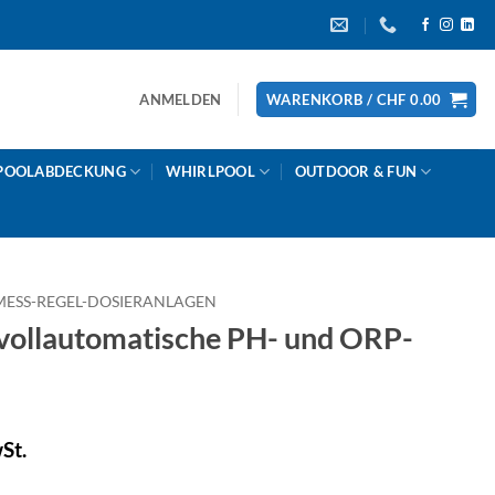
ANMELDEN
WARENKORB /
CHF
0.00
POOLABDECKUNG
WHIRLPOOL
OUTDOOR & FUN
MESS-REGEL-DOSIERANLAGEN
vollautomatische PH- und ORP-
St.