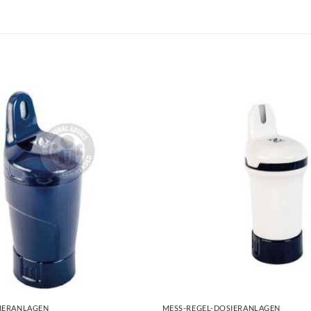
+
IERANLAGEN
MESS-REGEL-DOSIERANLAGEN