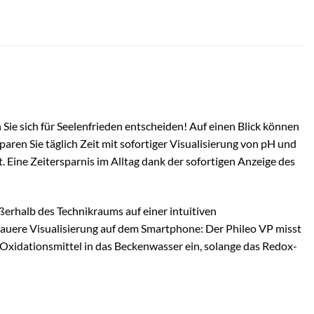
ie sich für Seelenfrieden entscheiden! Auf einen Blick können
ren Sie täglich Zeit mit sofortiger Visualisierung von pH und
ine Zeitersparnis im Alltag dank der sofortigen Anzeige des
erhalb des Technikraums auf einer intuitiven
enauere Visualisierung auf dem Smartphone: Der Phileo VP misst
 Oxidationsmittel in das Beckenwasser ein, solange das Redox-