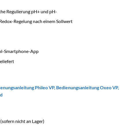
che Regulierung pH+ und pH-
Redox-Regelung nach einem Sollwert
pool-Smartphone-App
eliefert
enungsanleitung Phileo VP
,
Bedienungsanleitung Oxeo VP
,
od
(sofern nicht an Lager)