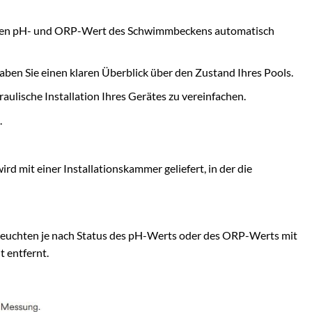
nen den pH- und ORP-Wert des Schwimmbeckens automatisch
en Sie einen klaren Überblick über den Zustand Ihres Pools.
ulische Installation Ihres Gerätes zu vereinfachen.
.
d mit einer Installationskammer geliefert, in der die
e leuchten je nach Status des pH-Werts oder des ORP-Werts mit
t entfernt.