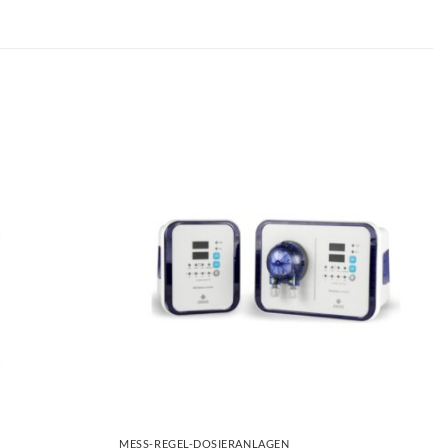
+
MESS-REGEL-DOSIERANLAGEN