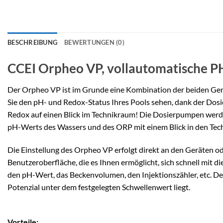
BESCHREIBUNG
BEWERTUNGEN (0)
CCEI Orpheo VP, vollautomatische 
Der Orpheo VP ist im Grunde eine Kombination der beiden Ge
Sie den pH- und Redox-Status Ihres Pools sehen, dank der Dosi
Redox auf einen Blick im Technikraum! Die Dosierpumpen werd
pH-Werts des Wassers und des ORP mit einem Blick in den Tec
Die Einstellung des Orpheo VP erfolgt direkt an den Geräten o
Benutzeroberfläche, die es Ihnen ermöglicht, sich schnell mit 
den pH-Wert, das Beckenvolumen, den Injektionszähler, etc. De
Potenzial unter dem festgelegten Schwellenwert liegt.
Vorteile: