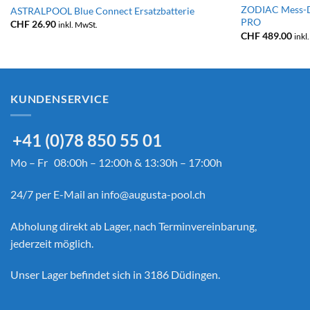
ZODIAC Mess-
ASTRALPOOL Blue Connect Ersatzbatterie
PRO
CHF
26.90
inkl. MwSt.
CHF
489.00
inkl
KUNDENSERVICE
+41 (0)78 850 55 01
Mo – Fr 08:00h – 12:00h & 13:30h – 17:00h
24/7 per E-Mail an
info@augusta-pool.ch
Abholung direkt ab Lager, nach Terminvereinbarung,
jederzeit möglich.
Unser Lager befindet sich in 3186 Düdingen.