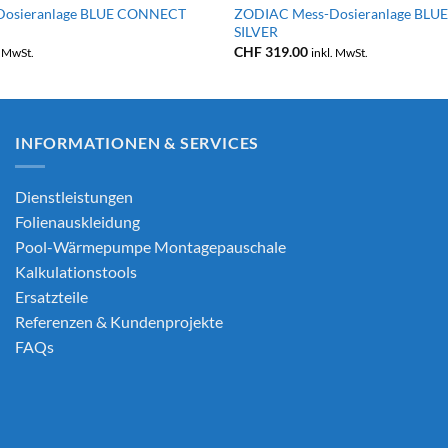
Dosieranlage BLUE CONNECT
ZODIAC Mess-Dosieranlage BL
SILVER
CHF
319.00
. MwSt.
inkl. MwSt.
INFORMATIONEN & SERVICES
Dienstleistungen
Folienauskleidung
Pool-Wärmepumpe Montagepauschale
Kalkulationstools
Ersatzteile
Referenzen & Kundenprojekte
FAQs