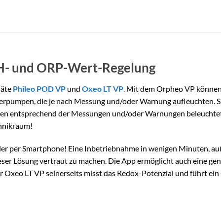
PH- und ORP-Wert-Regelung
räte
Phileo POD VP
und
Oxeo LT VP
. Mit dem Orpheo VP können S
erpumpen, die je nach Messung und/oder Warnung aufleuchten. Spa
en entsprechend der Messungen und/oder Warnungen beleuchtet. E
hnikraum!
der per Smartphone! Eine Inbetriebnahme in wenigen Minuten, auß
dieser Lösung vertraut zu machen. Die App ermöglicht auch eine g
r Oxeo LT VP seinerseits misst das Redox-Potenzial und führt ein