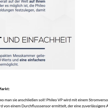
Markt:
wo man sie anschließen soll! Phileo VP wird mit einem Stromverso
 von einem Durchflusssensor ermittelt, der eine zuverlässigere An