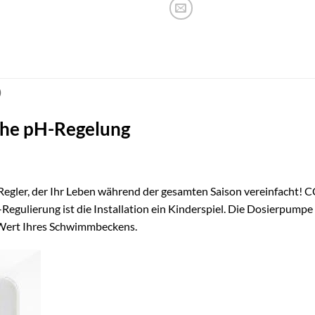
)
che pH-Regelung
gler, der Ihr Leben während der gesamten Saison vereinfacht! CCEI
Regulierung ist die Installation ein Kinderspiel. Die Dosierpu
pH-Wert Ihres Schwimmbeckens.