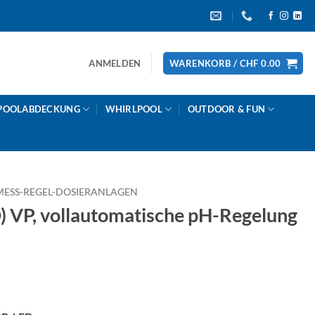
ANMELDEN
WARENKORB /
CHF
0.00
POOLABDECKUNG
WHIRLPOOL
OUTDOOR & FUN
MESS-REGEL-DOSIERANLAGEN
) VP, vollautomatische pH-Regelung