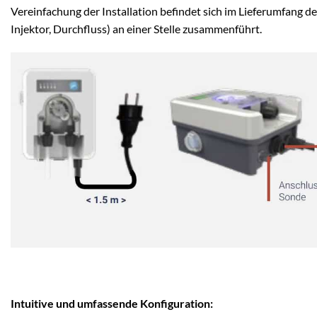
Vereinfachung der Installation befindet sich im Lieferumfang
Injektor, Durchfluss) an einer Stelle zusammenführt.
Intuitive und umfassende Konfiguration: