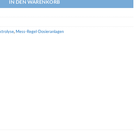
IN DEN WARENKORB
ktrolyse
,
Mess-Regel-Dosieranlagen