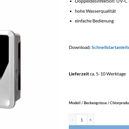
Doppeldesinfektion: UV-C +
hohe Wasserqualität
einfache Bedienung
Download:
Schnellstartanlei
Lieferzeit
ca. 5-10 Werktage
Modell / Beckengrösse / Chlorprodu
ASTRALPOOL UV-Desinfektion 