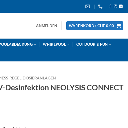
ANMELDEN
WARENKORB /
CHF
0.00
POOLABDECKUNG
WHIRLPOOL
OUTDOOR & FUN
MESS-REGEL-DOSIERANLAGEN
Desinfektion NEOLYSIS CONNECT