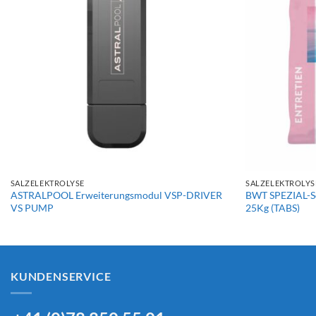
+
+
SALZELEKTROLYSE
SALZELEKTROLYS
ASTRALPOOL Erweiterungsmodul VSP-DRIVER
BWT SPEZIAL-Sc
VS PUMP
25Kg (TABS)
KUNDENSERVICE