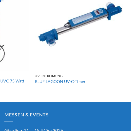
+
UV-ENTKEIMUNG
 UVC 75 Watt
BLUE LAGOON UV-C-Timer
MESSEN & EVENTS
Giardina, 11. – 15. März 2026