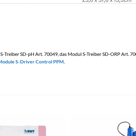
ul S-Treiber SD-pH Art. 70049, das Modul S-Treiber SD-ORP Art. 70
Module S-Driver Control PPM
.