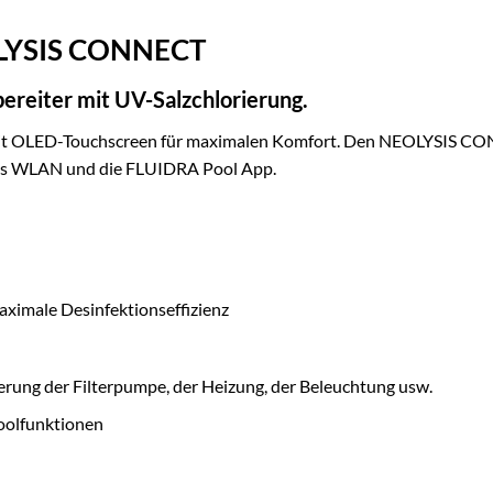
LYSIS CONNECT
reiter mit UV-Salzchlorierung.
 mit OLED-Touchscreen für maximalen Komfort.
Den NEOLYSIS CONNE
das WLAN und die FLUIDRA Pool App.
aximale Desinfektionseffizienz
euerung der Filterpumpe, der Heizung, der Beleuchtung usw.
oolfunktionen