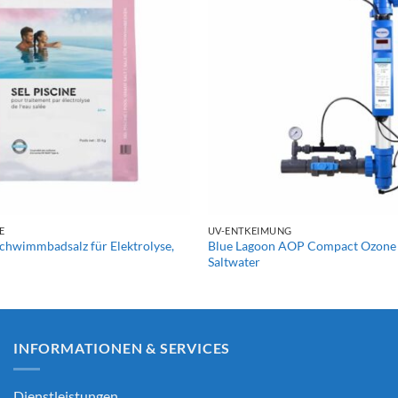
+
E
UV-ENTKEIMUNG
hwimmbadsalz für Elektrolyse,
Blue Lagoon AOP Compact Ozone
Saltwater
INFORMATIONEN & SERVICES
Dienstleistungen