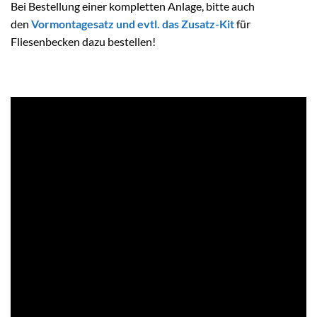
Bei Bestellung einer kompletten Anlage, bitte auch
den
Vormontagesatz und evtl. das Zusatz-Kit
für
Fliesenbecken dazu bestellen!