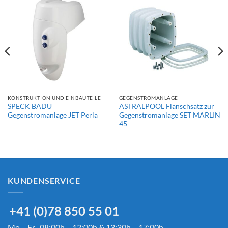
KONSTRUKTION UND EINBAUTEILE
GEGENSTROMANLAGE
SPECK BADU
ASTRALPOOL Flanschsatz zur
Gegenstromanlage JET Perla
Gegenstromanlage SET MARLIN
45
KUNDENSERVICE
+41 (0)78 850 55 01
Mo – Fr 08:00h – 12:00h & 13:30h – 17:00h