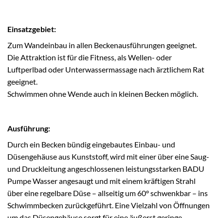
Einsatzgebiet:
Zum Wandeinbau in allen Beckenausführungen geeignet.
Die Attraktion ist für die Fitness, als Wellen- oder
Luftperlbad oder Unterwassermassage nach ärztlichem Rat
geeignet.
Schwimmen ohne Wende auch in kleinen Becken möglich.
Ausführung:
Durch ein Becken bündig eingebautes Einbau- und
Düsengehäuse aus Kunststoff, wird mit einer über eine Saug-
und Druckleitung angeschlossenen leistungsstarken BADU
Pumpe Wasser angesaugt und mit einem kräftigen Strahl
über eine regelbare Düse – allseitig um 60° schwenkbar – ins
Schwimmbecken zurückgeführt. Eine Vielzahl von Öffnungen
um das Düsengehäuse sorgt für eine äußerst geringe