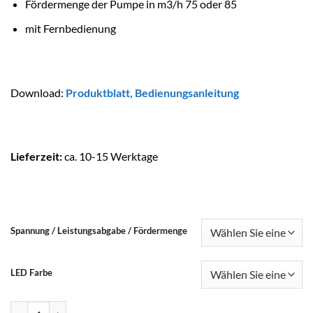
Fördermenge der Pumpe in m3/h 75 oder 85
mit Fernbedienung
Download:
Produktblatt
,
Bedienungsanleitung
Lieferzeit:
ca. 10-15 Werktage
Spannung / Leistungsabgabe / Fördermenge
LED Farbe
SPECK BADU Gegenstromanlage Jet Primavera Menge