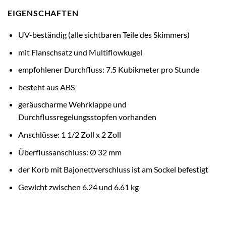
EIGENSCHAFTEN
UV-beständig (alle sichtbaren Teile des Skimmers)
mit Flanschsatz und Multiflowkugel
empfohlener Durchfluss: 7.5 Kubikmeter pro Stunde
besteht aus ABS
geräuscharme Wehrklappe und
Durchflussregelungsstopfen vorhanden
Anschlüsse: 1 1/2 Zoll x 2 Zoll
Überflussanschluss: Ø 32 mm
der Korb mit Bajonettverschluss ist am Sockel befestigt
Gewicht zwischen 6.24 und 6.61 kg