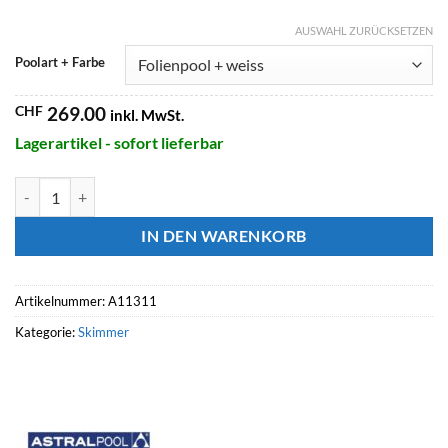
AUSWAHL ZURÜCKSETZEN
Poolart + Farbe
CHF
269.00
inkl. MwSt.
Lagerartikel - sofort lieferbar
ASTRALPOOL Breitmaulskimmer WIDE 17.5 L Menge
IN DEN WARENKORB
Artikelnummer:
A11311
Kategorie:
Skimmer