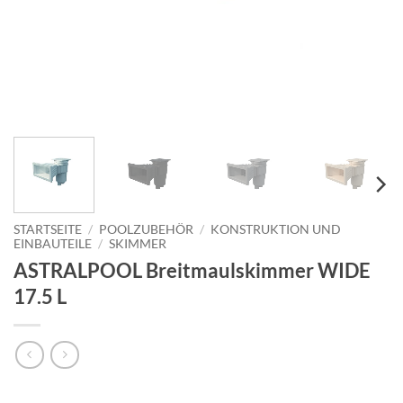
STARTSEITE
/
POOLZUBEHÖR
/
KONSTRUKTION UND
EINBAUTEILE
/
SKIMMER
ASTRALPOOL Breitmaulskimmer WIDE
17.5 L