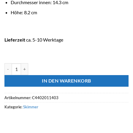
Durchmesser innen: 14.3 cm
Höhe: 8.2 cm
Lieferzeit
ca. 5-10 Werktage
ASTRALPOOL Korb Edelstahlskimmer A-100 Menge
IN DEN WARENKORB
Artikelnummer:
C4402011403
Kategorie:
Skimmer