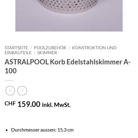
STARTSEITE
/
POOLZUBEHÖR
/
KONSTRUKTION UND
EINBAUTEILE
/
SKIMMER
ASTRALPOOL Korb Edelstahlskimmer A-
100
159.00
CHF
inkl. MwSt.
Durchmesser aussen: 15.3 cm