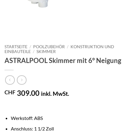
STARTSEITE
/
POOLZUBEHÖR
/
KONSTRUKTION UND
EINBAUTEILE
/
SKIMMER
ASTRALPOOL Skimmer mit 6° Neigung
309.00
CHF
inkl. MwSt.
Werkstoff: ABS
Anschluss: 1 1/2 Zoll