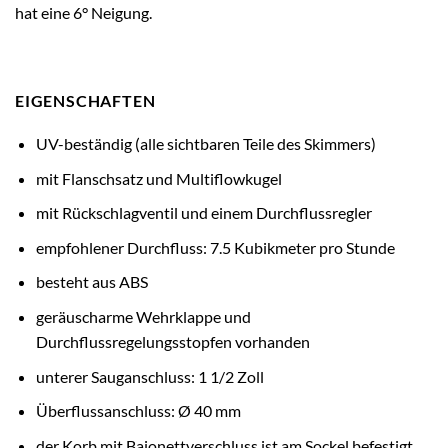
hat eine 6° Neigung.
EIGENSCHAFTEN
UV-beständig (alle sichtbaren Teile des Skimmers)
mit Flanschsatz und Multiflowkugel
mit Rückschlagventil und einem Durchflussregler
empfohlener Durchfluss: 7.5 Kubikmeter pro Stunde
besteht aus ABS
geräuscharme Wehrklappe und
Durchflussregelungsstopfen vorhanden
unterer Sauganschluss: 1 1/2 Zoll
Überflussanschluss: Ø 40 mm
der Korb mit Bajonettverschluss ist am Sockel befestigt