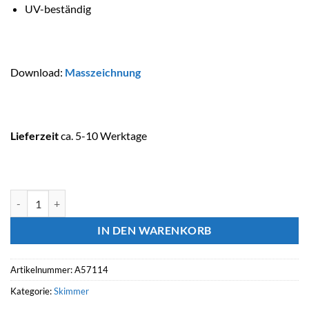
UV-beständig
Download:
Masszeichnung
Lieferzeit
ca. 5-10 Werktage
ASTRALPOOL Skimmer mit 6° Neigung Menge
IN DEN WARENKORB
Artikelnummer:
A57114
Kategorie:
Skimmer