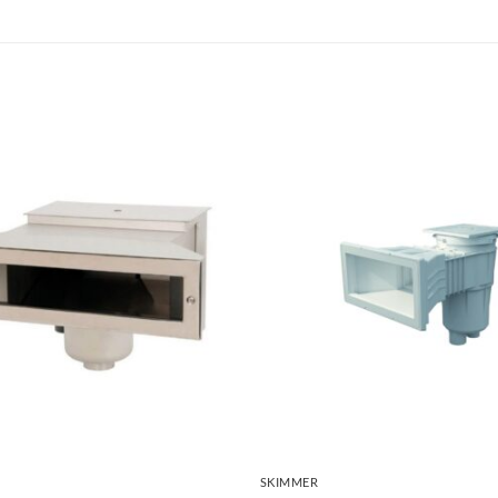
+
SKIMMER