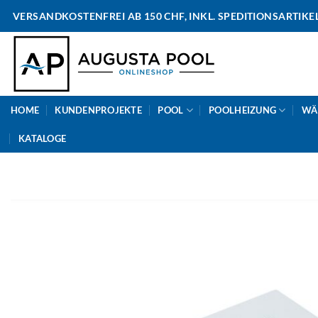
Skip
VERSANDKOSTENFREI AB 150 CHF, INKL. SPEDITIONSARTIKE
to
content
HOME
KUNDENPROJEKTE
POOL
POOLHEIZUNG
WÄ
KATALOGE