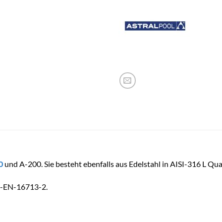
0
und A-200. Sie besteht ebenfalls aus Edelstahl in AISI-316 L Qual
E-EN-16713-2.