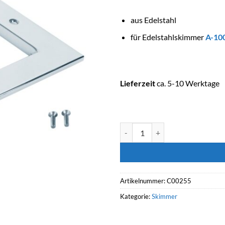
aus Edelstahl
für Edelstahlskimmer
A-10
Lieferzeit
ca. 5-10 Werktage
ASTRALPOOL Fliesenabdeckblend
Artikelnummer:
C00255
Kategorie:
Skimmer