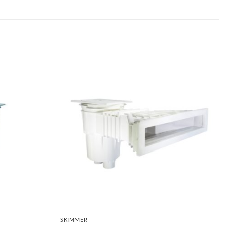
+
SKIMMER