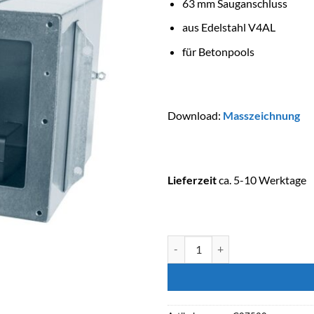
63 mm Sauganschluss
aus Edelstahl V4AL
für Betonpools
Download:
Masszeichnung
Lieferzeit
ca. 5-10 Werktage
ASTRALPOOL Edelstahlskimmer 