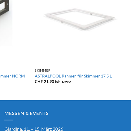
+
SKIMMER
 Skimmer NORM
ASTRALPOOL Rahmen für Skimmer 17.5 L
CHF
21.90
inkl. MwSt.
MESSEN & EVENTS
Giardina, 11. – 15. März 2026