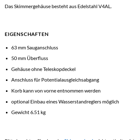
Das Skimmergehäuse besteht aus Edelstahl V4AL.
EIGENSCHAFTEN
63 mm Sauganschluss
50 mm Überfluss
Gehäuse ohne Teleskopdeckel
Anschluss für Potentialausgleichsabgang
Korb kann von vorne entnommen werden
optional Einbau eines Wasserstandreglers möglich
Gewicht 6.51 kg