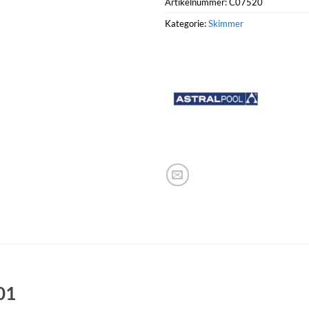
Artikelnummer:
C07520
Kategorie:
Skimmer
01