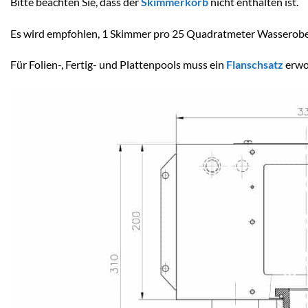
Bitte beachten Sie, dass der
Skimmerkorb
nicht enthalten ist.
Es wird empfohlen, 1 Skimmer pro 25 Quadratmeter Wasserobe
Für Folien-, Fertig- und Plattenpools muss ein
Flanschsatz
erwo