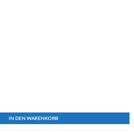
A-201 Menge
IN DEN WARENKORB