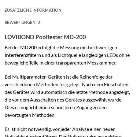
ZUSÄTZLICHE INFORMATION
BEWERTUNGEN (0)
LOVIBOND Pooltester MD-200
Bei der MD200 erfolgt die Messung mit hochwertigen
Interferenzfiltern und als Lichtquelle langlebigen LEDs ohne
bewegliche Teile in einer transparenten Messkammer.
Bei Multiparameter-Geräten ist die Reihenfolge der
verschiedenen Methoden festgelegt. Nach dem Einschalten
des Gerätes wird automatisch die letzte Methode angezeigt,
die vor dem Ausschalten des Gerätes ausgewählt wurde.
Dies ermöglicht einen schnelleren Zugang zu den
bevorzugten Methoden.
Es ist nicht notwendig, vor jeder Analyse einen neuen
Nullsaldo durchzuführen. Der Nullwert wird gespeichert