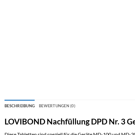
BESCHREIBUNG
BEWERTUNGEN (0)
LOVIBOND Nachfüllung DPD Nr. 3 G
Diese Tabletten sind speziell für die Geräte MD-100 und MD-20