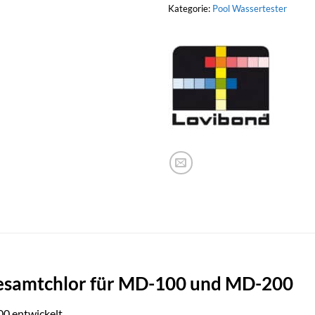
Kategorie:
Pool Wassertester
esamtchlor für MD-100 und MD-200
0 entwickelt.