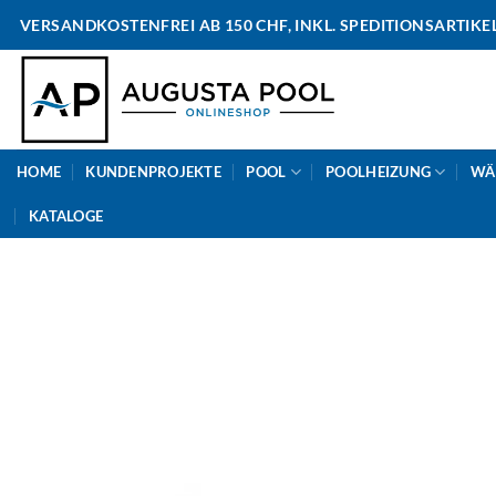
Skip
VERSANDKOSTENFREI AB 150 CHF, INKL. SPEDITIONSARTIKE
to
content
HOME
KUNDENPROJEKTE
POOL
POOLHEIZUNG
WÄ
KATALOGE