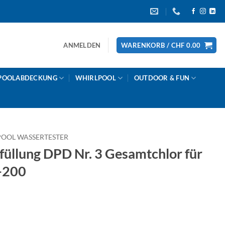
ANMELDEN
WARENKORB /
CHF
0.00
POOLABDECKUNG
WHIRLPOOL
OUTDOOR & FUN
POOL WASSERTESTER
llung DPD Nr. 3 Gesamtchlor für
-200