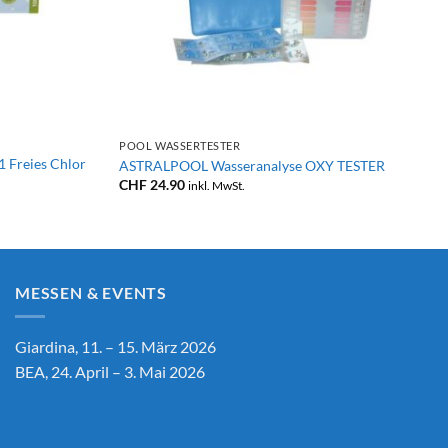
+
POOL WASSERTESTER
 Freies Chlor
ASTRALPOOL Wasseranalyse OXY TESTER
CHF
24.90
inkl. MwSt.
MESSEN & EVENTS
Giardina, 11. – 15. März 2026
BEA, 24. April – 3. Mai 2026