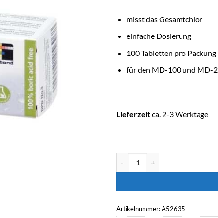
misst das Gesamtchlor
einfache Dosierung
100 Tabletten pro Packung
für den MD-100 und MD-
Lieferzeit
ca. 2-3 Werktage
LOVIBOND Nachfüllung DPD Nr. 
Artikelnummer:
A52635