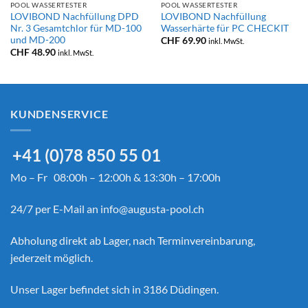
POOL WASSERTESTER
POOL WASSERTESTER
LOVIBOND Nachfüllung DPD
LOVIBOND Nachfüllung
Nr. 3 Gesamtchlor für MD-100
Wasserhärte für PC CHECKIT
und MD-200
CHF
69.90
inkl. MwSt.
CHF
48.90
inkl. MwSt.
KUNDENSERVICE
+41 (0)78 850 55 01
Mo – Fr 08:00h – 12:00h & 13:30h – 17:00h
24/7 per E-Mail an
info@augusta-pool.ch
Abholung direkt ab Lager, nach Terminvereinbarung,
jederzeit möglich.
Unser Lager befindet sich in 3186 Düdingen.