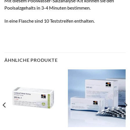
Mit diesem Poolwasser-Salzanalyse-Kit können sie den
Poolsalzgehalts in 3-4 Minuten bestimmen.
In eine Flasche sind 10 Teststreifen enthalten.
ÄHNLICHE PRODUKTE