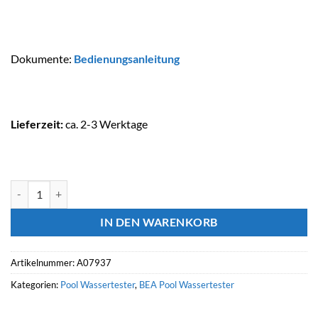
Dokumente:
Bedienungsanleitung
Lieferzeit:
ca. 2-3 Werktage
AquaChek Testkit SALT (POOLSALZGEHALT) Menge
IN DEN WARENKORB
Artikelnummer:
A07937
Kategorien:
Pool Wassertester
,
BEA Pool Wassertester