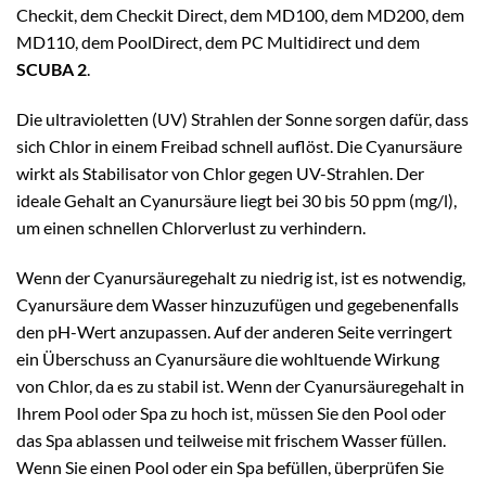
Checkit, dem Checkit Direct, dem MD100, dem MD200, dem
MD110, dem PoolDirect, dem PC Multidirect und dem
SCUBA 2
.
Die ultravioletten (UV) Strahlen der Sonne sorgen dafür, dass
sich Chlor in einem Freibad schnell auflöst. Die Cyanursäure
wirkt als Stabilisator von Chlor gegen UV-Strahlen. Der
ideale Gehalt an Cyanursäure liegt bei 30 bis 50 ppm (mg/l),
um einen schnellen Chlorverlust zu verhindern.
Wenn der Cyanursäuregehalt zu niedrig ist, ist es notwendig,
Cyanursäure dem Wasser hinzuzufügen und gegebenenfalls
den pH-Wert anzupassen. Auf der anderen Seite verringert
ein Überschuss an Cyanursäure die wohltuende Wirkung
von Chlor, da es zu stabil ist. Wenn der Cyanursäuregehalt in
Ihrem Pool oder Spa zu hoch ist, müssen Sie den Pool oder
das Spa ablassen und teilweise mit frischem Wasser füllen.
Wenn Sie einen Pool oder ein Spa befüllen, überprüfen Sie