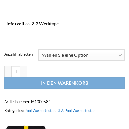
Lieferzeit
ca. 2-3 Werktage
Anzahl Tabletten
LOVIBOND Nachfüllung Cyanursäure-Analyse Menge
IN DEN WARENKORB
Artikelnummer:
M1000684
Kategorien:
Pool Wassertester
,
BEA Pool Wassertester