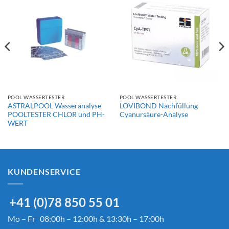
POOL WASSERTESTER
POOL WASSERTESTER
ASTRALPOOL Wasseranalyse
LOVIBOND Nachfüllung
POOLTESTER CHLOR und PH-
Cyanursäure-Analyse
WERT
KUNDENSERVICE
+41 (0)78 850 55 01
Mo – Fr 08:00h – 12:00h & 13:30h – 17:00h