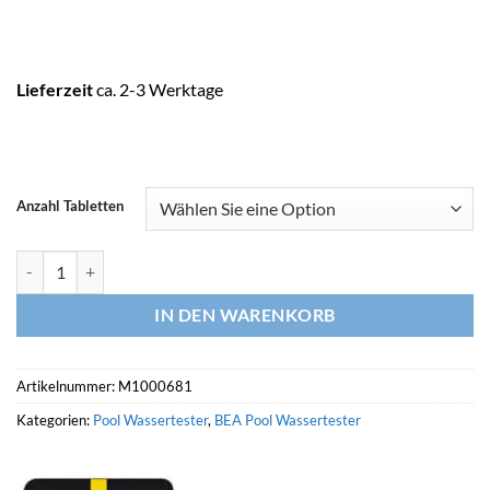
Lieferzeit
ca. 2-3 Werktage
Anzahl Tabletten
LOVIBOND Nachfüllung DPD Nr. 3 Gesamtchlor Menge
IN DEN WARENKORB
Artikelnummer:
M1000681
Kategorien:
Pool Wassertester
,
BEA Pool Wassertester