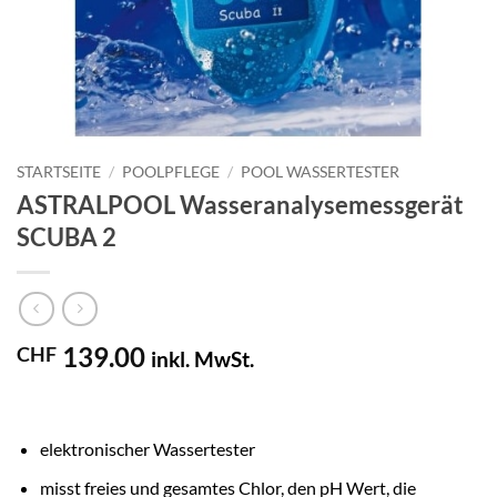
STARTSEITE
/
POOLPFLEGE
/
POOL WASSERTESTER
ASTRALPOOL Wasseranalysemessgerät
SCUBA 2
139.00
CHF
inkl. MwSt.
elektronischer Wassertester
misst freies und gesamtes Chlor, den pH Wert, die