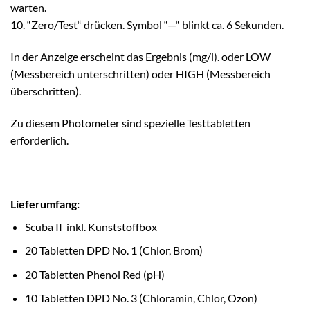
warten.
10. “Zero/Test“ drücken. Symbol “—“ blinkt ca. 6 Sekunden.
In der Anzeige erscheint das Ergebnis (mg/l). oder LOW
(Messbereich unterschritten) oder HIGH (Messbereich
überschritten).
Zu diesem Photometer sind spezielle Testtabletten
erforderlich.
Lieferumfang:
Scuba II inkl. Kunststoffbox
20 Tabletten DPD No. 1 (Chlor, Brom)
20 Tabletten Phenol Red (pH)
10 Tabletten DPD No. 3 (Chloramin, Chlor, Ozon)