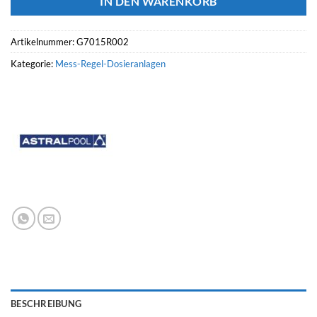
IN DEN WARENKORB
Artikelnummer:
G7015R002
Kategorie:
Mess-Regel-Dosieranlagen
BESCHREIBUNG