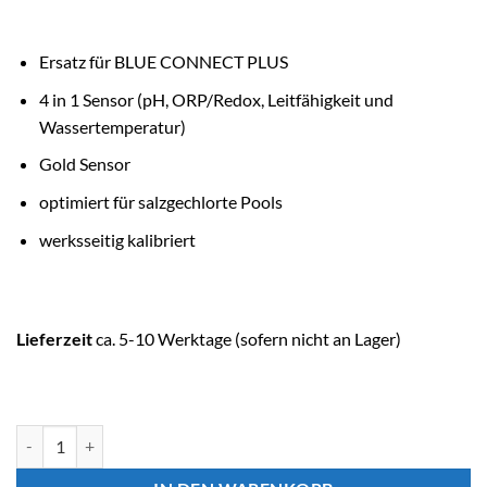
Ersatz für BLUE CONNECT PLUS
4 in 1 Sensor (pH, ORP/Redox, Leitfähigkeit und
Wassertemperatur)
Gold Sensor
optimiert für salzgechlorte Pools
werksseitig kalibriert
Lieferzeit
ca. 5-10 Werktage (sofern nicht an Lager)
ASTRALPOOL Ersatzteil BLUE CONNECT SONDE Menge