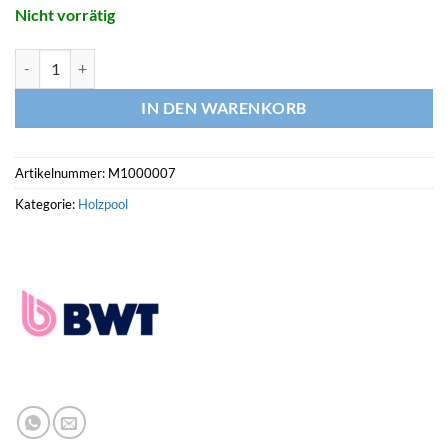
Nicht vorrätig
BWT Holzpool WEVA +640, 6.44 x 4.04 HT: 133 Menge
IN DEN WARENKORB
Artikelnummer:
M1000007
Kategorie:
Holzpool