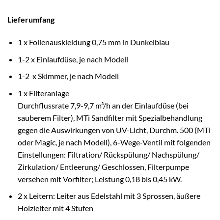
Lieferumfang
1 x Folienauskleidung 0,75 mm in Dunkelblau
1-2 x Einlaufdüse, je nach Modell
1-2 x Skimmer, je nach Modell
1 x Filteranlage
Durchflussrate 7,9-9,7 m³/h an der Einlaufdüse (bei
sauberem Filter), MTi Sandfilter mit Spezialbehandlung
gegen die Auswirkungen von UV-Licht, Durchm. 500 (MTi
oder Magic, je nach Modell), 6-Wege-Ventil mit folgenden
Einstellungen: Filtration/ Rückspülung/ Nachspülung/
Zirkulation/
Entleerung
/ Geschlossen, Filterpumpe
versehen mit Vorfilter; Leistung 0,18 bis 0,45 kW.
2 x Leitern: Leiter aus
Edelstahl
mit 3 Sprossen, äußere
Holzleiter mit 4 Stufen