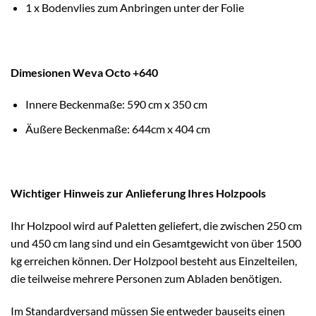
1 x Bodenvlies zum Anbringen unter der Folie
Dimesionen Weva Octo +640
Innere Beckenmaße: 590 cm x 350 cm
Äußere Beckenmaße: 644cm x 404 cm
Wichtiger Hinweis zur Anlieferung Ihres Holzpools
Ihr Holzpool wird auf Paletten geliefert, die zwischen 250 cm
und 450 cm lang sind und ein Gesamtgewicht von über 1500
kg erreichen können. Der Holzpool besteht aus Einzelteilen,
die teilweise mehrere Personen zum Abladen benötigen.
Im Standardversand müssen Sie entweder bauseits einen