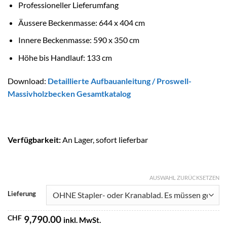
Professioneller Lieferumfang
Äussere Beckenmasse: 644 x 404 cm
Innere Beckenmasse: 590 x 350 cm
Höhe bis Handlauf: 133 cm
Download:
Detaillierte Aufbauanleitung
/
Proswell-
Massivholzbecken Gesamtkatalog
Verfügbarkeit:
An Lager, sofort lieferbar
AUSWAHL ZURÜCKSETZEN
Lieferung
CHF
9,790.00
inkl. MwSt.