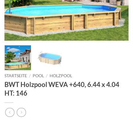
STARTSEITE
/
POOL
/
HOLZPOOL
BWT Holzpool WEVA +640, 6.44 x 4.04
HT: 146