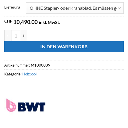
Lieferung
CHF
10,490.00
inkl. MwSt.
BWT Holzpool WEVA +640, 6.44 x 4.04 HT: 146 Menge
IN DEN WARENKORB
Artikelnummer:
M1000039
Kategorie:
Holzpool