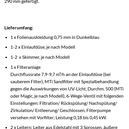
290 mm gefertigt.
Lieferumfang:
1 x Folienauskleidung 0,75 mm in Dunkelblau
1-2 x Einlaufdüse, je nach Modell
1-2 x Skimmer, je nach Modell
1 x Filteranlage
Durchflussrate 7,9-9,7 m³/h an der Einlaufdüse (bei
sauberem Filter), MTi Sandfilter mit Spezialbehandlung
gegen die Auswirkungen von UV-Licht, Durchm. 500 (MTi
oder Magic, je nach Modell), 6-Wege-Ventil mit folgenden
Einstellungen: Filtration/ Rückspülung/ Nachspülung/
Zirkulation/
Entleerung
/ Geschlossen, Filterpumpe
versehen mit Vorfilter; Leistung 0,18 bis 0,45 kW.
2 x Leitern: Leiter aus
Edelstahl
mit 3 Sprossen, äußere