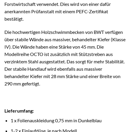
Forstwirtschaft verwendet. Dies wird von einer dafür
anerkannten Prüfanstalt mit einem PEFC-Zertifikat
bestätigt.
Die hochwertigen Holzschwimmbecken von BWT verfügen
über stabile Wände aus massiver, behandelter Kiefer (Klasse
IV). Die Wände haben eine Stärke von 45 mm. Die
Modellreihe OCTO ist zusätzlich mit Stützstreben aus
verzinktem Stahl ausgestattet. Das sorgt für mehr Stabilität.
Der stabile Handlauf wird ebenfalls aus massiver
behandelter Kiefer mit 28 mm Stärke und einer Breite von
290 mm gefertigt.
Lieferumfang:
1 x Folienauskleidung 0,75 mm in Dunkelblau
1-2 x Einlaufdüse, je nach Modell