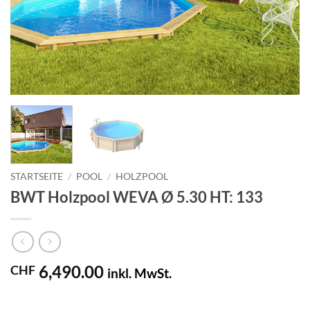
STARTSEITE
/
POOL
/
HOLZPOOL
BWT Holzpool WEVA Ø 5.30 HT: 133
6,490.00
CHF
inkl. MwSt.