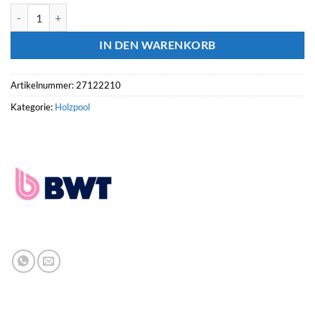
BWT Holzpool WEVA Ø 5.30 HT: 133 Menge
IN DEN WARENKORB
Artikelnummer:
27122210
Kategorie:
Holzpool