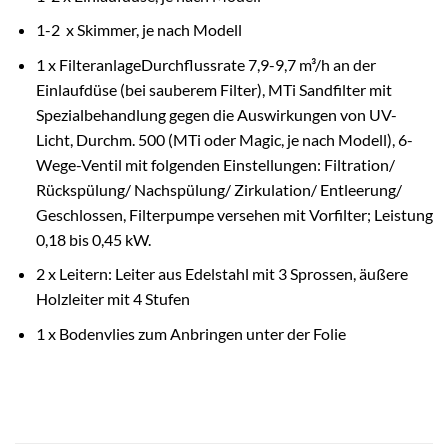
1-2 x Skimmer, je nach Modell
1 x FilteranlageDurchflussrate 7,9-9,7 m³/h an der
Einlaufdüse (bei sauberem Filter), MTi Sandfilter mit
Spezialbehandlung gegen die Auswirkungen von UV-
Licht, Durchm. 500 (MTi oder Magic, je nach Modell), 6-
Wege-Ventil mit folgenden Einstellungen: Filtration/
Rückspülung/ Nachspülung/ Zirkulation/
Entleerung
/
Geschlossen, Filterpumpe versehen mit Vorfilter; Leistung
0,18 bis 0,45 kW.
2 x Leitern: Leiter aus
Edelstahl
mit 3 Sprossen, äußere
Holzleiter mit 4 Stufen
1 x Bodenvlies zum Anbringen unter der Folie