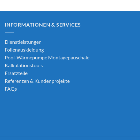
CHF 10,290.00
INFORMATIONEN & SERVICES
Dienstleistungen
Folienauskleidung
Pool-Wärmepumpe Montagepauschale
Kalkulationstools
Ersatzteile
Referenzen & Kundenprojekte
FAQs