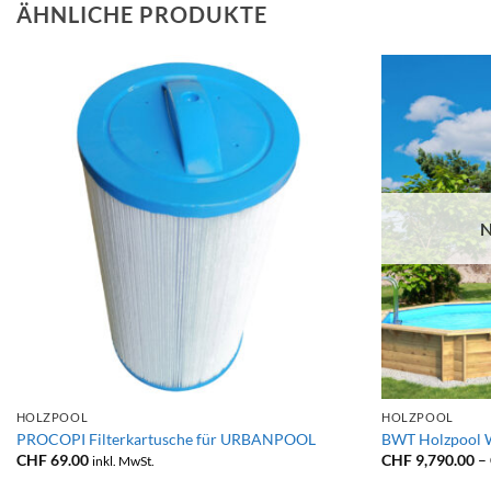
ÄHNLICHE PRODUKTE
N
+
+
HOLZPOOL
HOLZPOOL
PROCOPI Filterkartusche für URBANPOOL
BWT Holzpool W
CHF
69.00
CHF
9,790.00
–
inkl. MwSt.