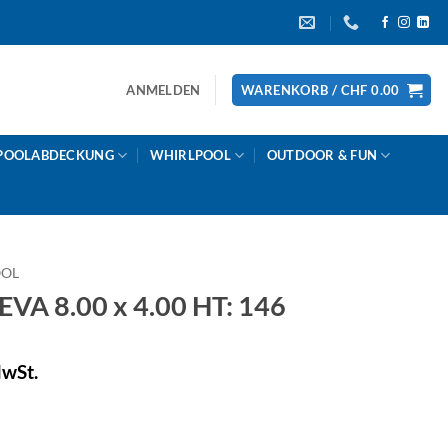
ANMELDEN
WARENKORB /
CHF
0.00
POOLABDECKUNG
WHIRLPOOL
OUTDOOR & FUN
OOL
VA 8.00 x 4.00 HT: 146
MwSt.