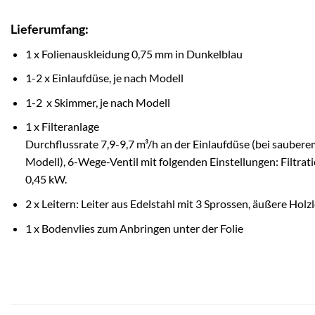
Lieferumfang:
1 x Folienauskleidung 0,75 mm in Dunkelblau
1-2 x Einlaufdüse, je nach Modell
1-2 x Skimmer, je nach Modell
1 x Filteranlage
Durchflussrate 7,9-9,7 m³/h an der Einlaufdüse (bei saubere
Modell), 6-Wege-Ventil mit folgenden Einstellungen: Filtrat
0,45 kW.
2 x Leitern: Leiter aus Edelstahl mit 3 Sprossen, äußere Holzl
1 x Bodenvlies zum Anbringen unter der Folie