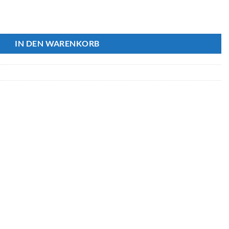
 HT: 146 Menge
IN DEN WARENKORB