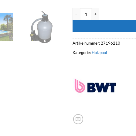
BWT Holzpool WEVA 8.00 x 4.00
Artikelnummer:
27196210
Kategorie:
Holzpool