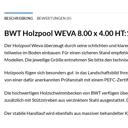
BESCHREIBUNG
BEWERTUNGEN (0)
BWT Holzpool WEVA 8.00 x 4.00 HT:
Der Holz
pool
Weva überzeugt durch seine schlichten und klaren
teilweise im Boden einbauen. Für einen sicheren Stand empfehl
Modellen. Die jeweilige Größe entnehmen Sie bitte den techni
Holzpools fügen sich besonders gut in das Landschaftsbild Ihr
von einer dafür anerkannten Prüfanstalt mit einem PEFC-Zertifi
Die hochwertigen Holzschwimmbecken von BWT verfügen über st
zusätzlich mit Stützstreben aus verzinktem Stahl ausgestattet. D
Der stabile Handlauf wird ebenfalls aus massiver behandelter K