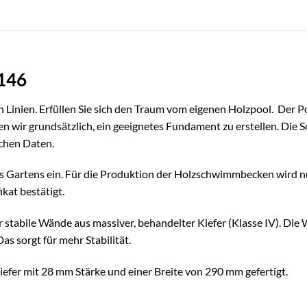
146
 Linien. Erfüllen Sie sich den Traum vom eigenen Holzpool. Der
P
en wir grundsätzlich, ein geeignetes Fundament zu erstellen. Die
schen Daten.
es Gartens ein. Für die Produktion der Holzschwimmbecken wird nu
kat bestätigt.
abile Wände aus massiver, behandelter Kiefer (Klasse IV). Die 
as sorgt für mehr Stabilität.
iefer mit 28 mm Stärke und einer Breite von 290 mm gefertigt.