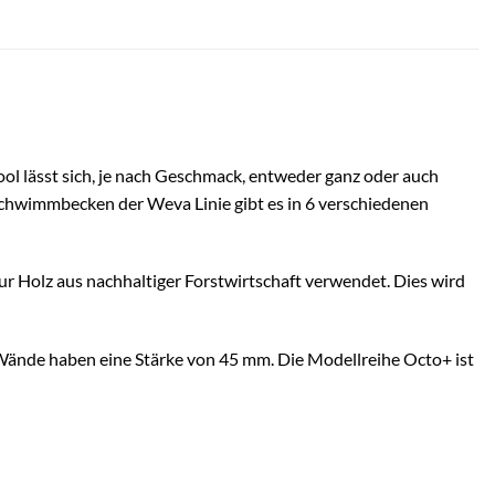
ool
lässt sich, je nach Geschmack, entweder ganz oder auch
 Schwimmbecken der Weva Linie gibt es in 6 verschiedenen
r Holz aus nachhaltiger Forstwirtschaft verwendet. Dies wird
Wände haben eine Stärke von 45 mm. Die Modellreihe Octo+ ist