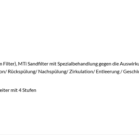
m Filter), MTi Sandfilter mit Spezialbehandlung gegen die Auswir
ion/ Rückspülung/ Nachspülung/ Zirkulation/ Entleerung / Geschlos
eiter mit 4 Stufen