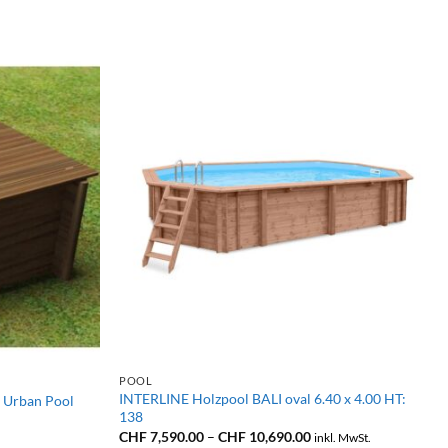
+
POOL
INTERLINE Holzpool BALI oval 6.40 x 4.00 HT:
 Urban Pool
138
Preisspanne:
CHF
7,590.00
–
CHF
10,690.00
inkl. MwSt.