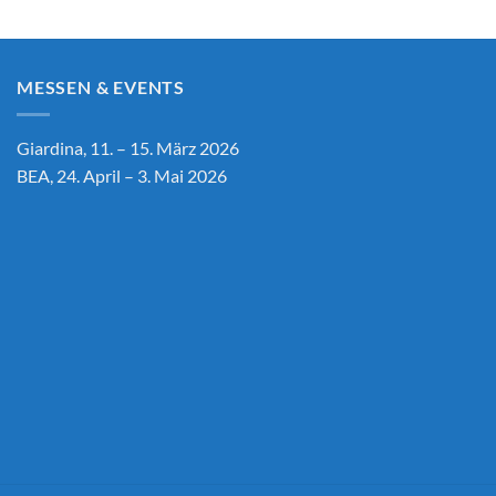
CHF 7,590.00
bis
CHF 10,690.00
MESSEN & EVENTS
Giardina, 11. – 15. März 2026
BEA, 24. April – 3. Mai 2026