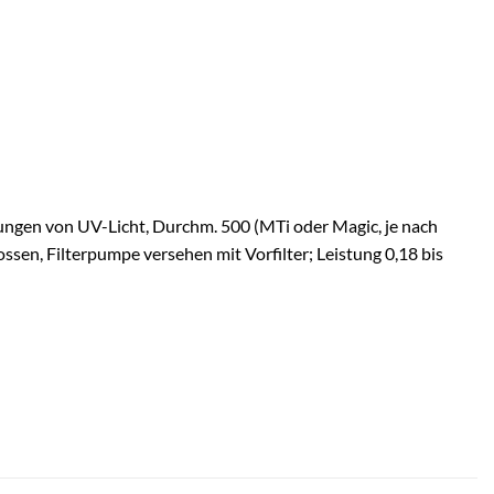
kungen von UV-Licht, Durchm. 500 (MTi oder Magic, je nach
sen, Filterpumpe versehen mit Vorfilter; Leistung 0,18 bis