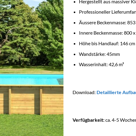
Hergestellt aus massiver Ki
Professioneller Lieferumfa
Äussere Beckenmasse: 853
Innere Beckenmasse: 800 x
Höhe bis Handlauf: 146 cm
Wandstärke: 45mm
Wasserinhalt: 42,6 m³
Download:
Detaillierte Aufba
Verfügbarkeit:
ca. 4-5 Woche