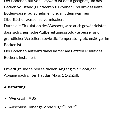
Der Bodenablauf von Hayward ist dafür geeignet, um das
Becken vollständig Entleeren zu können und um das kalte
Bodenwasser aufzunehmen und mit dem warmen
Oberflächenwasser zu vermischen.
Durch die Zirkulation des Wassers, wird auch gewährleistet,
dass sich chemische Aufbereitungsprodukte besser und
gründlicher Verteilen, sowie die Temperatur gleichmäßiger im
Becken ist.
Der Bodenablauf wird dabei immer am tiefsten Punkt des
Beckens installiert.
Er verfügt über einen seitlichen Abgang mit 2 Zoll, der
Abgang nach unten hat das Mass 1 1/2 Zoll.
Ausstattung
Werkstoff: ABS
Anschluss: Innengewinde 1 1/2″ und 2″