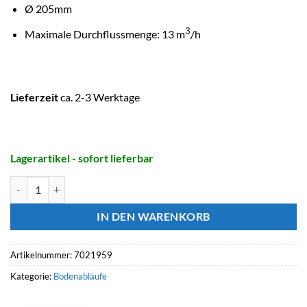
Ø 205mm
3
Maximale Durchflussmenge: 13 m
/h
Lieferzeit
ca. 2-3 Werktage
Lagerartikel - sofort lieferbar
HAYWARD Bodenablauf 2" Weiss Menge
IN DEN WARENKORB
Artikelnummer:
7021959
Kategorie:
Bodenabläufe