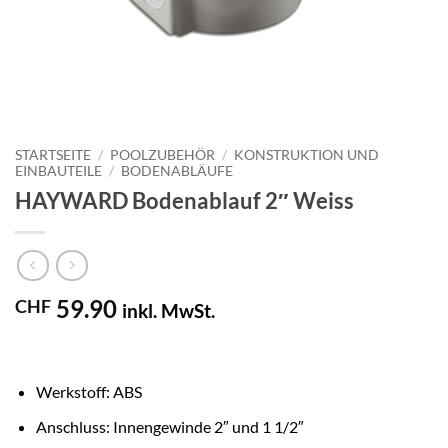
STARTSEITE
/
POOLZUBEHÖR
/
KONSTRUKTION UND
EINBAUTEILE
/
BODENABLÄUFE
HAYWARD Bodenablauf 2″ Weiss
59.90
CHF
inkl. MwSt.
Werkstoff: ABS
Anschluss: Innengewinde 2″ und 1 1/2″