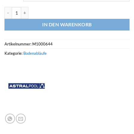
ASTRALPOOL Bodenablauf 200 rund + Gitter ABS Menge
IN DEN WARENKORB
Artikelnummer:
M1000644
Kategorie:
Bodenabläufe