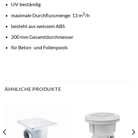
UV-beständig
3
maximale Durchflussmenge: 13 m
/h
besteht aus weissem ABS
200 mm Gesamtdurchmesser
für Beton- und Folienpools
ÄHNLICHE PRODUKTE