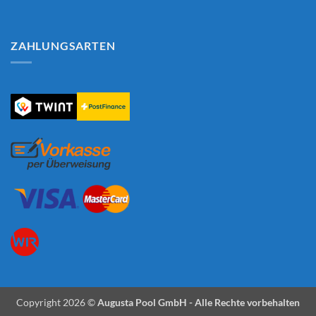
ZAHLUNGSARTEN
Copyright 2026 ©
Augusta Pool GmbH - Alle Rechte vorbehalten