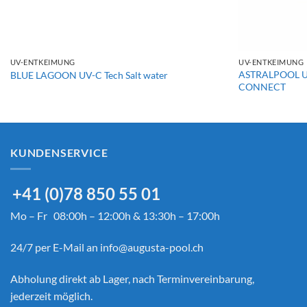
+
+
UV-ENTKEIMUNG
UV-ENTKEIMUNG
ASTRALPOOL UV
BLUE LAGOON UV-C Tech Salt water
CONNECT
KUNDENSERVICE
+41 (0)78 850 55 01
Mo – Fr 08:00h – 12:00h & 13:30h – 17:00h
24/7 per E-Mail an
info@augusta-pool.ch
Abholung direkt ab Lager, nach Terminvereinbarung,
jederzeit möglich.