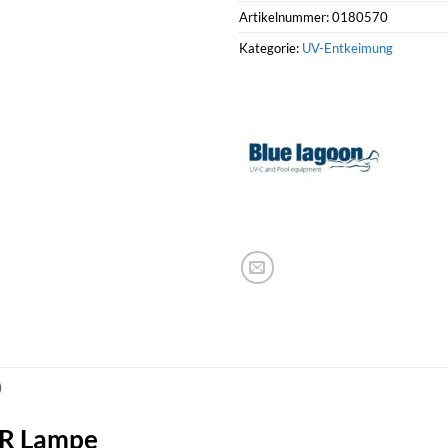
Artikelnummer:
0180570
Kategorie:
UV-Entkeimung
)
AR Lampe