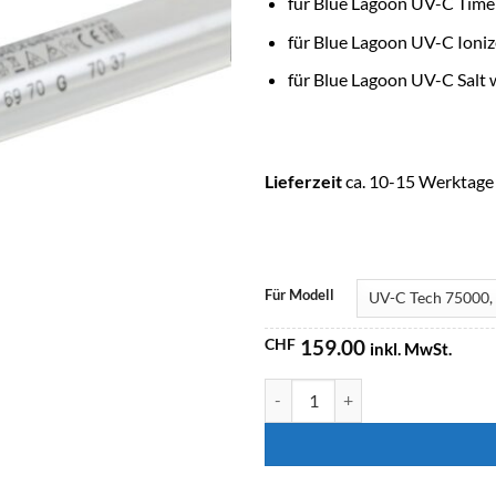
für Blue Lagoon UV-C Time
für Blue Lagoon UV-C Ioniz
für Blue Lagoon UV-C Salt 
Lieferzeit
ca. 10-15 Werktage
Für Modell
CHF
159.00
inkl. MwSt.
BLUE LAGOON Ersatzlampe / XC