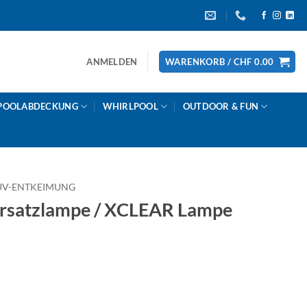
ANMELDEN
WARENKORB /
CHF
0.00
POOLABDECKUNG
WHIRLPOOL
OUTDOOR & FUN
UV-ENTKEIMUNG
satzlampe / XCLEAR Lampe