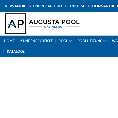
Skip
VERSANDKOSTENFREI AB 150 CHF, INKL. SPEDITIONSARTIKE
to
content
HOME
KUNDENPROJEKTE
POOL
POOLHEIZUNG
WÄ
KATALOGE