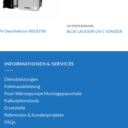
+
UV-ENTKEIMUNG
-Desinfektion NEOLYSIS
BLUE LAGOON UV-C-IONIZER
INFORMATIONEN & SERVICES
Dienstleistungen
Folienauskleidung
Pool-Wärmepumpe Montagepauschale
Kalkulationstools
Ersatzteile
Referenzen & Kundenprojekte
FAQs