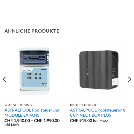
ÄHNLICHE PRODUKTE
POOLSTEUERUNG
POOLSTEUERUNG
ASTRALPOOL Poolsteuerung
ASTRALPOOL Poolsteuerung
MODULE EXPANS
CONNECT BOX PLUS
Preisspanne:
CHF
1,940.00
–
CHF
1,990.00
CHF
919.00
inkl. MwSt.
CHF 1,940.00
inkl. MwSt.
bis
CHF 1,990.00