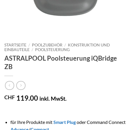
STARTSEITE
/
POOLZUBEHÖR
/
KONSTRUKTION UND
EINBAUTEILE
/
POOLSTEUERUNG
ASTRALPOOL Poolsteuerung iQBridge
ZB
119.00
CHF
inkl. MwSt.
für Ihre Produkte mit
Smart Plug
oder Command Connect
Advance
/
Compact