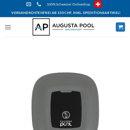
Skip
100% Schweizer Onlineshop
to
VERSANDKOSTENFREI AB 150 CHF, INKL. SPEDITIONSARTIKEL!
content