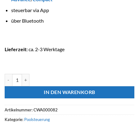
steuerbar via App
über Bluetooth
Lieferzeit:
ca. 2-3 Werktage
ASTRALPOOL Poolsteuerung iQBridge ZB Menge
IN DEN WARENKORB
Artikelnummer:
CWA000082
Kategorie:
Poolsteuerung