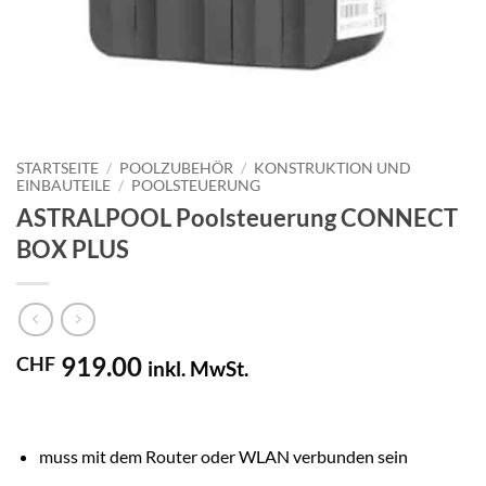
STARTSEITE
/
POOLZUBEHÖR
/
KONSTRUKTION UND
EINBAUTEILE
/
POOLSTEUERUNG
ASTRALPOOL Poolsteuerung CONNECT
BOX PLUS
919.00
CHF
inkl. MwSt.
muss mit dem Router oder WLAN verbunden sein