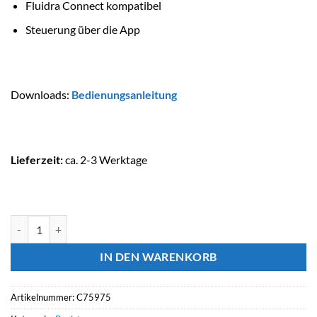
Fluidra Connect kompatibel
Steuerung über die App
Downloads
:
Bedienungsanleitung
Lieferzeit:
ca. 2-3 Werktage
ASTRALPOOL Poolsteuerung CONNECT BOX PLUS Menge
IN DEN WARENKORB
Artikelnummer:
C75975