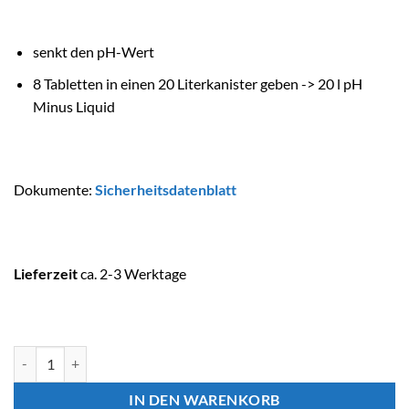
senkt den pH-Wert
8 Tabletten in einen 20 Literkanister geben -> 20 l pH
Minus Liquid
Dokumente:
Sicherheitsdatenblatt
Lieferzeit
ca. 2-3 Werktage
CTX PRO Poolchemie DILUTAB PH MINUS Menge
IN DEN WARENKORB