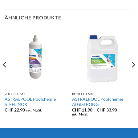
ÄHNLICHE PRODUKTE
POOLCHEMIE
POOLCHEMIE
ASTRALPOOL Poolchemie
ASTRALPOOL Poolchemie
STEELINOX
ALGISTRONG
Preisspann
CHF
22.90
CHF
11.90
–
CHF
33.90
inkl. MwSt.
CHF 11.90
inkl. MwSt.
bis
CHF 33.90