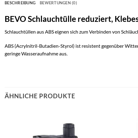
BESCHREIBUNG
BEWERTUNGEN (0)
BEVO Schlauchtülle reduziert, Kleb
Schlauchtüllen aus ABS eignen sich zum Verbinden von Schlä
ABS (Acrylnitril-Butadien-Styrol) ist resistent gegenüber Witt
geringe Wasseraufnahme aus.
ÄHNLICHE PRODUKTE