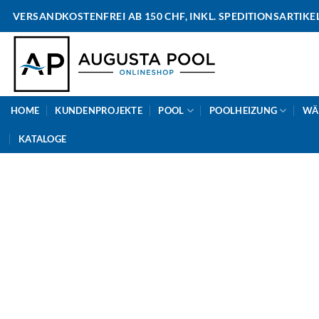
Skip
VERSANDKOSTENFREI AB 150 CHF, INKL. SPEDITIONSARTIKE
to
content
HOME
KUNDENPROJEKTE
POOL
POOLHEIZUNG
WÄ
KATALOGE