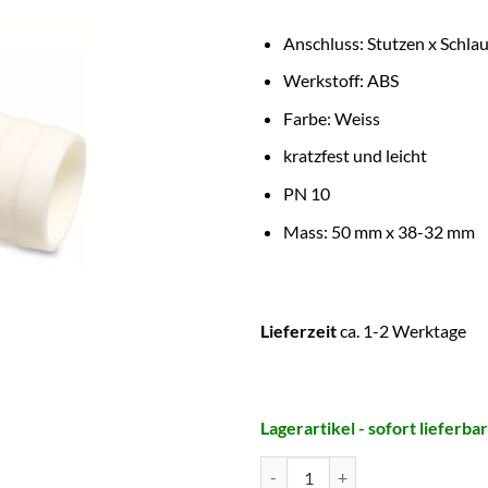
Anschluss: Stutzen x Schlau
Werkstoff: ABS
Farbe: Weiss
kratzfest und leicht
PN 10
Mass: 50 mm x 38-32 mm
Lieferzeit
ca. 1-2 Werktage
Lagerartikel - sofort lieferbar
BEVO Schlauchtülle reduziert, 