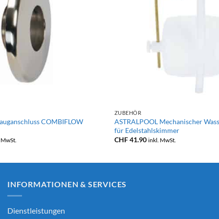
+
ZUBEHÖR
auganschluss COMBIFLOW
ASTRALPOOL Mechanischer Wasse
für Edelstahlskimmer
CHF
41.90
. MwSt.
inkl. MwSt.
INFORMATIONEN & SERVICES
Dienstleistungen