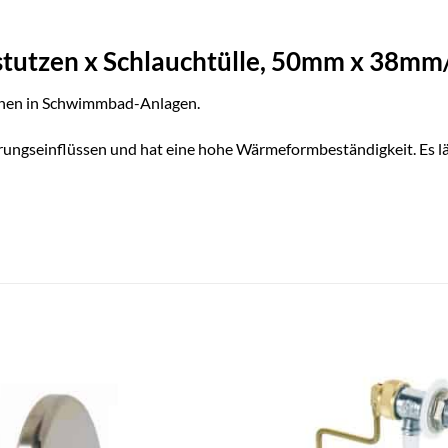
estutzen x Schlauchtülle, 50mm x 38
uchen in Schwimmbad-Anlagen.
erungseinflüssen und hat eine hohe Wärmeformbeständigkeit. Es lä