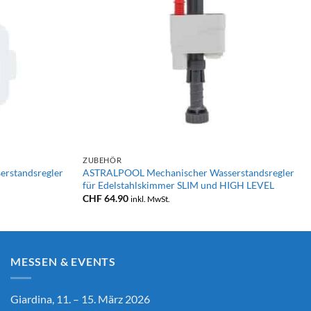
+
ZUBEHÖR
rstandsregler
ASTRALPOOL Mechanischer Wasserstandsregler
für Edelstahlskimmer SLIM und HIGH LEVEL
CHF
64.90
inkl. MwSt.
MESSEN & EVENTS
Giardina, 11. – 15. März 2026