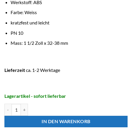
Werkstoff: ABS
Farbe: Weiss
kratzfest und leicht
PN 10
Mass: 1 1/2 Zoll x 32-38 mm
Lieferzeit
ca. 1-2 Werktage
Lagerartikel - sofort lieferbar
BEVO Schlauchtülle mit O-Ring, Aussengewinde x Schlauchtülle Men
IN DEN WARENKORB