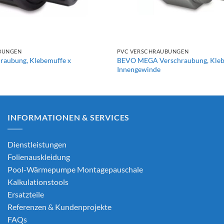
+
BUNGEN
PVC VERSCHRAUBUNGEN
aubung, Klebemuffe x
BEVO MEGA Verschraubung, Kleb
Innengewinde
INFORMATIONEN & SERVICES
Dienstleistungen
Folienauskleidung
Pool-Wärmepumpe Montagepauschale
Kalkulationstools
Ersatzteile
Referenzen & Kundenprojekte
FAQs