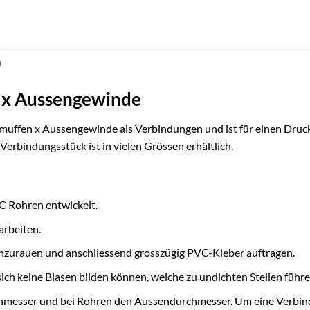
)
 x Aussengewinde
ffen x Aussengewinde als Verbindungen und ist für einen Druck
bindungsstück ist in vielen Grössen erhältlich.
C Rohren entwickelt.
arbeiten.
 anzurauen und anschliessend grosszügig PVC-Kleber auftragen.
ich keine Blasen bilden können, welche zu undichten Stellen führ
chmesser und bei Rohren den Aussendurchmesser. Um eine Verbind