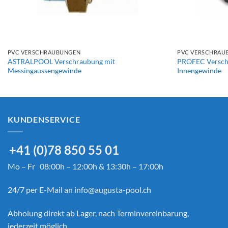
+
+
PVC VERSCHRAUBUNGEN
PVC VERSCHRAU
ASTRALPOOL Verschraubung mit
PROFEC Verschr
Messingaussengewinde
Innengewinde
KUNDENSERVICE
+41 (0)78 850 55 01
Mo – Fr 08:00h – 12:00h & 13:30h – 17:00h
24/7 per E-Mail an
info@augusta-pool.ch
Abholung direkt ab Lager, nach Terminvereinbarung,
jederzeit möglich.