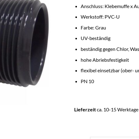
Anschluss: Klebemuffe x 
Werkstoff: PVC-U
Farbe: Grau
UV-beständig
beständig gegen Chlor, Wa
hohe Abriebsfestigkeit
flexibel einsetzbar (ober- u
PN 10
Lieferzeit
ca. 10-15 Werktage