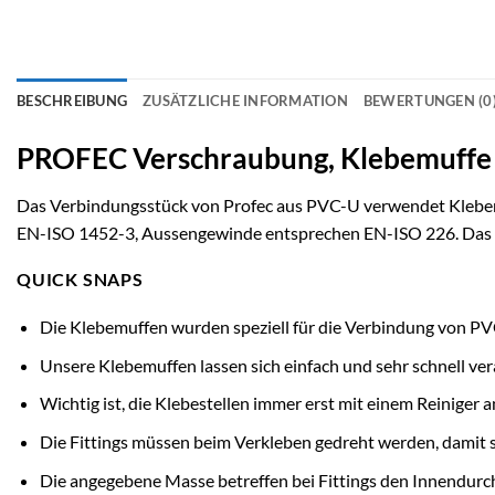
BESCHREIBUNG
ZUSÄTZLICHE INFORMATION
BEWERTUNGEN (0
PROFEC Verschraubung, Klebemuffe
Das Verbindungsstück von Profec aus PVC-U verwendet Klebemu
EN-ISO 1452-3, Aussengewinde entsprechen EN-ISO 226. Das Ver
QUICK SNAPS
Die Klebemuffen wurden speziell für die Verbindung von PV
Unsere Klebemuffen lassen sich einfach und sehr schnell ver
Wichtig ist, die Klebestellen immer erst mit einem Reiniger
Die Fittings müssen beim Verkleben gedreht werden, damit s
Die angegebene Masse betreffen bei Fittings den Innendur