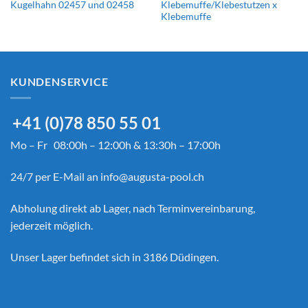
Kugelhahn 02457 und 02458
Klebemuffe/Klebestutzen x
Klebemuffe
KUNDENSERVICE
+41 (0)78 850 55 01
Mo – Fr 08:00h – 12:00h & 13:30h – 17:00h
24/7 per E-Mail an
info@augusta-pool.ch
Abholung direkt ab Lager, nach Terminvereinbarung,
jederzeit möglich.
Unser Lager befindet sich in 3186 Düdingen.