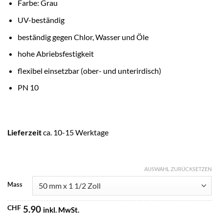
Farbe: Grau
UV-beständig
beständig gegen Chlor, Wasser und Öle
hohe Abriebsfestigkeit
flexibel einsetzbar (ober- und unterirdisch)
PN 10
Lieferzeit
ca. 10-15 Werktage
AUSWAHL ZURÜCKSETZEN
Mass
CHF
5.90
inkl. MwSt.