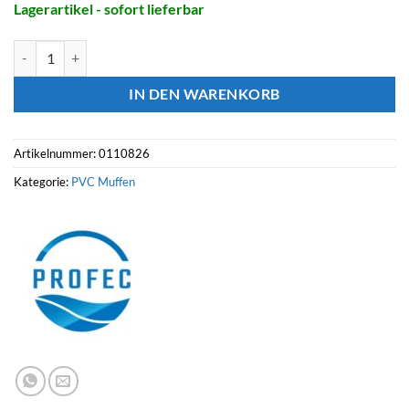
Lagerartikel - sofort lieferbar
PROFEC Gewindemuffe, Klebemuffe x Innengewinde Menge
IN DEN WARENKORB
Artikelnummer:
0110826
Kategorie:
PVC Muffen