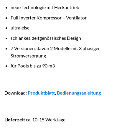
neue Technologie mit Heckantrieb
Full Inverter Kompressor + Ventilator
ultraleise
schlankes, zeitgenössisches Design
7 Versionen, davon 2 Modelle mit 3 phasiger
Stromversorgung
für Pools bis zu 90 m3
Download:
Produktblatt
,
Bedienungsanleitung
Lieferzeit
ca. 10-15 Werktage