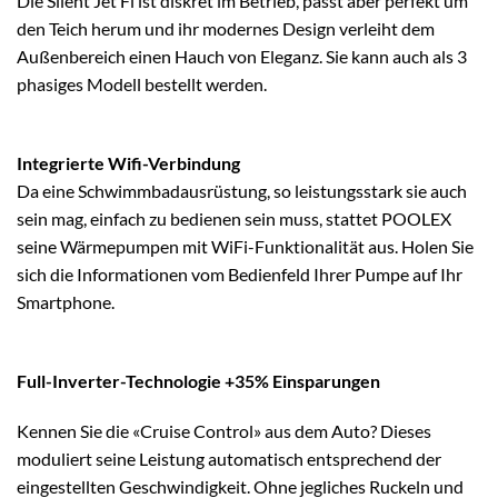
Die Silent Jet Fi ist diskret im Betrieb, passt aber perfekt um
den Teich herum und ihr modernes Design verleiht dem
Außenbereich einen Hauch von Eleganz. Sie kann auch als 3
phasiges Modell bestellt werden.
Integrierte Wifi-Verbindung
Da eine Schwimmbadausrüstung, so leistungsstark sie auch
sein mag, einfach zu bedienen sein muss, stattet POOLEX
seine Wärmepumpen mit WiFi-Funktionalität aus. Holen Sie
sich die Informationen vom Bedienfeld Ihrer Pumpe auf Ihr
Smartphone.
Full-Inverter-Technologie +35% Einsparungen
Kennen Sie die «Cruise Control» aus dem Auto? Dieses
moduliert seine Leistung automatisch entsprechend der
eingestellten Geschwindigkeit. Ohne jegliches Ruckeln und