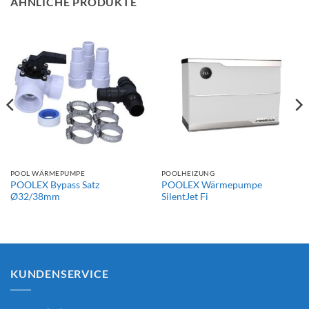
ÄHNLICHE PRODUKTE
POOL WÄRMEPUMPE
POOLHEIZUNG
POOLEX Bypass Satz
POOLEX Wärmepumpe
Ø32/38mm
SilentJet Fi
KUNDENSERVICE