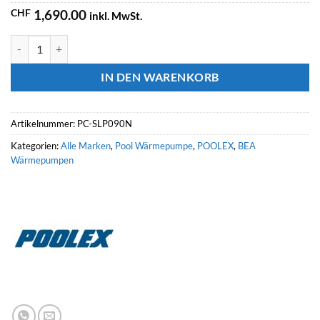
CHF
1,690.00
inkl. MwSt.
POOLEX Wärmepumpe Silverline Full Inverter Menge
IN DEN WARENKORB
Artikelnummer:
PC-SLP090N
Kategorien:
Alle Marken
,
Pool Wärmepumpe
,
POOLEX
,
BEA
Wärmepumpen