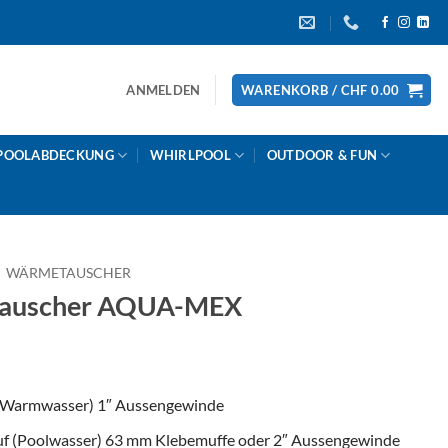
ANMELDEN
WARENKORB /
CHF
0.00
POOLABDECKUNG
WHIRLPOOL
OUTDOOR & FUN
WÄRMETAUSCHER
auscher AQUA-MEX
 (Warmwasser) 1″ Aussengewinde
uf (Poolwasser) 63 mm Klebemuffe oder 2″ Aussengewinde