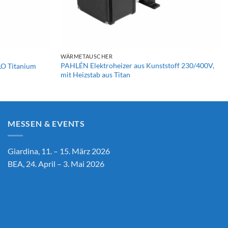
+
WÄRMETAUSCHER
PAHLÉN Elektroheizer aus Kunststoff 230/400V,
O Titanium
mit Heizstab aus Titan
MESSEN & EVENTS
Giardina, 11. – 15. März 2026
BEA, 24. April – 3. Mai 2026