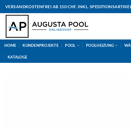
Skip
VERSANDKOSTENFREI AB 150 CHF, INKL. SPEDITIONSARTIKE
to
content
HOME
KUNDENPROJEKTE
POOL
POOLHEIZUNG
WÄ
KATALOGE