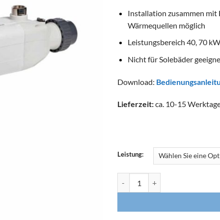
Installation zusammen mit
Wärmequellen möglich
Leistungsbereich 40, 70 k
Nicht für Solebäder geeigne
Download:
Bedienungsanleit
Lieferzeit:
ca. 10-15 Werktag
Leistung:
PAHLÉN Wärmetauscher AQUA