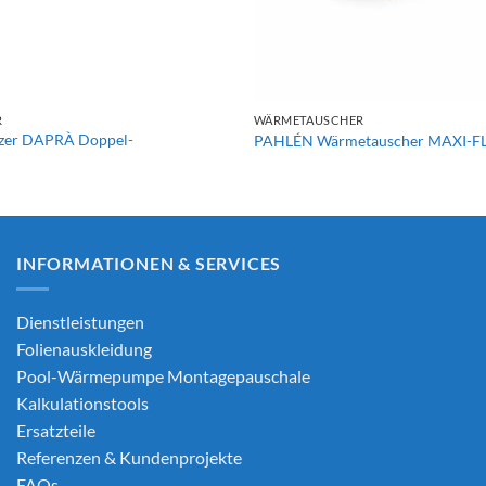
+
R
WÄRMETAUSCHER
izer DAPRÀ Doppel-
PAHLÉN Wärmetauscher MAXI-FL
INFORMATIONEN & SERVICES
Dienstleistungen
Folienauskleidung
Pool-Wärmepumpe Montagepauschale
Kalkulationstools
Ersatzteile
Referenzen & Kundenprojekte
FAQs