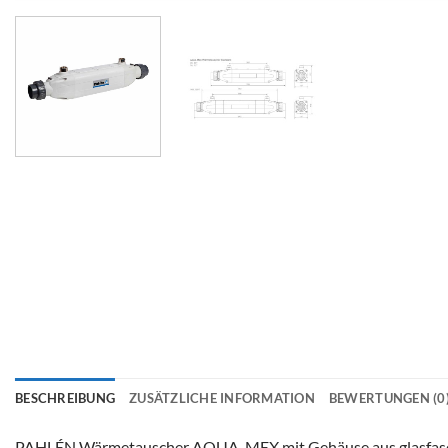
BESCHREIBUNG
ZUSÄTZLICHE INFORMATION
BEWERTUNGEN (0
PAHLÉN Wärmetauscher AQUA-MEX mit Gehäuse aus glasfaserve