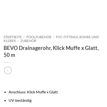
STARTSEITE
/
POOLZUBEHÖR
/
PVC FITTINGS, ROHRE UND
KLEBER
/
ZUBEHÖR
BEVO Drainagerohr, Klick Muffe x Glatt,
50 m
Anschluss: Klick Muffe x Glatt
UV-beständig