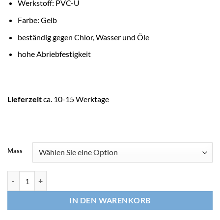
Werkstoff: PVC-U
Farbe: Gelb
beständig gegen Chlor, Wasser und Öle
hohe Abriebfestigkeit
Lieferzeit
ca. 10-15 Werktage
Mass
BEVO Drainagerohr, Klick Muffe x Glatt, 50 m Menge
IN DEN WARENKORB