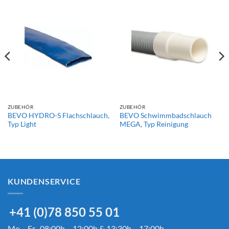
ZUBEHÖR
ZUBEHÖR
BEVO HYDRO-S Flachschlauch,
BEVO Schwimmbadschlauch
Typ Light
MEGA, Typ Reinigung
KUNDENSERVICE
+41 (0)78 850 55 01
Mo – Fr 08:00h – 12:00h & 13:30h – 17:00h