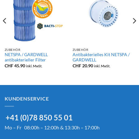
ZUBEHÖR
ZUBEHÖR
NETSPA / GARDWELL
Antibakterielles Kit NETSPA /
antibakterieller Filter
GARDWELL
CHF
45.90
CHF
20.90
inkl. MwSt.
inkl. MwSt.
KUNDENSERVICE
+41 (0)78 850 55 01
Mo – Fr 08:00h – 12:00h & 13:30h – 17:00h