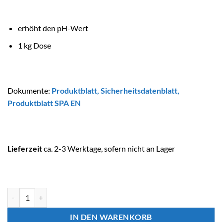
erhöht den pH-Wert
1 kg Dose
Dokumente:
Produktblatt
,
Sicherheitsdatenblatt
,
Produktblatt SPA EN
Lieferzeit
ca. 2-3 Werktage, sofern nicht an Lager
ASTRALPOOL SPA COLLECTION pH PLUS Menge
IN DEN WARENKORB