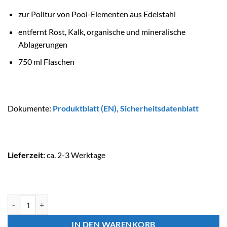
zur Politur von Pool-Elementen aus Edelstahl
entfernt Rost, Kalk, organische und mineralische
Ablagerungen
750 ml Flaschen
Dokumente:
Produktblatt (EN)
,
Sicherheitsdatenblatt
Lieferzeit:
ca. 2-3 Werktage
ASTRALPOOL Poolchemie STEELINOX Menge
IN DEN WARENKORB