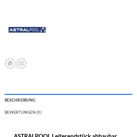
BESCHREIBUNG
BEWERTUNGEN (0)
ASTRALPOOL Leiterendstück abbaubar