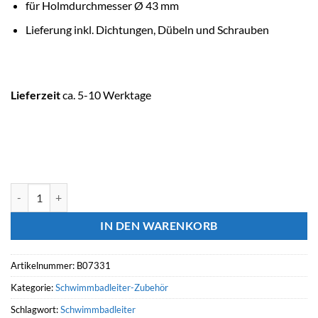
für Holmdurchmesser Ø 43 mm
Lieferung inkl. Dichtungen, Dübeln und Schrauben
Lieferzeit
ca. 5-10 Werktage
ASTRALPOOL Leiterendstück abbaubar mit Platine Menge
IN DEN WARENKORB
Artikelnummer:
B07331
Kategorie:
Schwimmbadleiter-Zubehör
Schlagwort:
Schwimmbadleiter