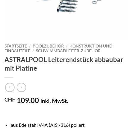
STARTSEITE
/
POOLZUBEHÖR
/
KONSTRUKTION UND
EINBAUTEILE
/
SCHWIMMBADLEITER-ZUBEHÖR
ASTRALPOOL Leiterendstück abbaubar
mit Platine
109.00
CHF
inkl. MwSt.
aus Edelstahl V4A (AISI-316) poliert