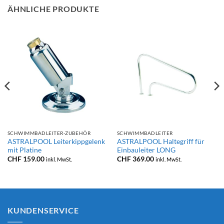
ÄHNLICHE PRODUKTE
SCHWIMMBADLEITER-ZUBEHÖR
SCHWIMMBADLEITER
ASTRALPOOL Leiterkippgelenk
ASTRALPOOL Haltegriff für
mit Platine
Einbauleiter LONG
CHF
159.00
CHF
369.00
inkl. MwSt.
inkl. MwSt.
KUNDENSERVICE