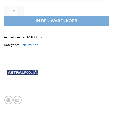
ASTRALPOOL Einlaufdüse COMBIFLOW ABS Menge
IN DEN WARENKORB
Artikelnummer:
M1000393
Kategorie:
Einlaufdüsen