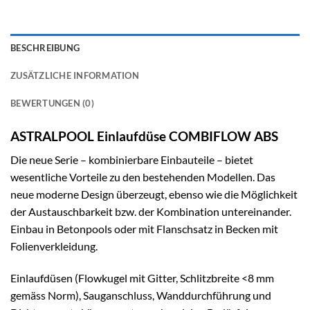
BESCHREIBUNG
ZUSÄTZLICHE INFORMATION
BEWERTUNGEN (0)
ASTRALPOOL Einlaufdüse COMBIFLOW ABS
Die neue Serie – kombinierbare Einbauteile – bietet
wesentliche Vorteile zu den bestehenden Modellen. Das
neue moderne Design überzeugt, ebenso wie die Möglichkeit
der Austauschbarkeit bzw. der Kombination untereinander.
Einbau in Betonpools oder mit Flanschsatz in Becken mit
Folienverkleidung.
Einlaufdüsen (Flowkugel mit Gitter, Schlitzbreite <8 mm
gemäss Norm), Sauganschluss, Wanddurchführung und