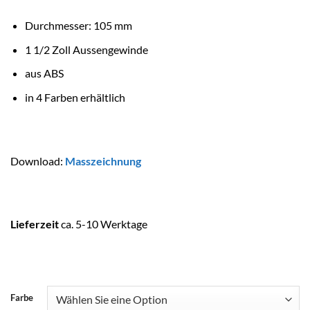
Durchmesser: 105 mm
1 1/2 Zoll Aussengewinde
aus ABS
in 4 Farben erhältlich
Download:
Masszeichnung
Lieferzeit
ca. 5-10 Werktage
Farbe