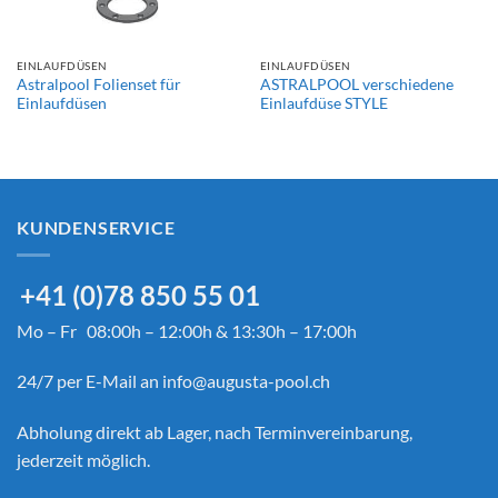
EINLAUFDÜSEN
EINLAUFDÜSEN
Astralpool Folienset für
ASTRALPOOL verschiedene
Einlaufdüsen
Einlaufdüse STYLE
KUNDENSERVICE
+41 (0)78 850 55 01
Mo – Fr 08:00h – 12:00h & 13:30h – 17:00h
24/7 per E-Mail an
info@augusta-pool.ch
Abholung direkt ab Lager, nach Terminvereinbarung,
jederzeit möglich.